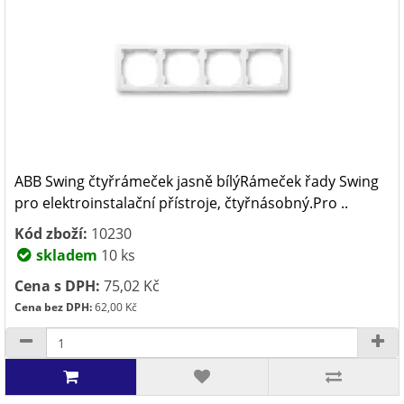
ABB Swing čtyřrámeček jasně bílýRámeček řady Swing
pro elektroinstalační přístroje, čtyřnásobný.Pro ..
Kód zboží:
10230
skladem
10 ks
Cena s DPH:
75,02 Kč
Cena bez DPH:
62,00 Kč