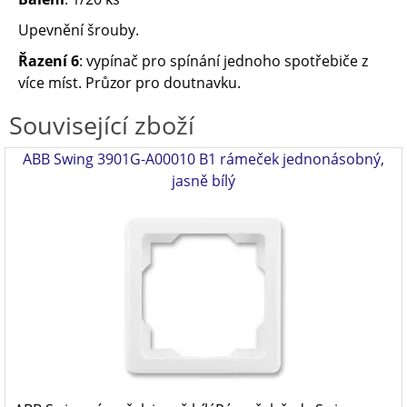
Upevnění šrouby.
Řazení 6
: vypínač pro spínání jednoho spotřebiče z
více míst. Průzor pro doutnavku.
Související zboží
ABB Swing 3901G-A00010 B1 rámeček jednonásobný,
jasně bílý