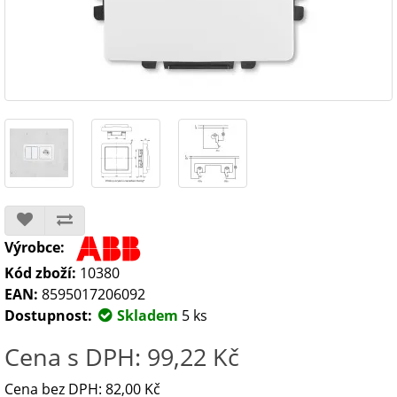
Výrobce:
Kód zboží:
10380
EAN:
8595017206092
Dostupnost:
Skladem
5 ks
Cena s DPH: 99,22 Kč
Cena bez DPH: 82,00 Kč