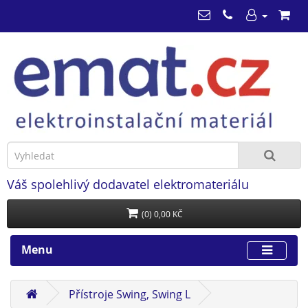
Váš spolehlivý dodavatel elektromateriálu
(0) 0,00 KČ
Menu
Přístroje Swing, Swing L