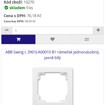
Kód zboží:
10270
skladem
9 ks
Cena s DPH:
70,18 Kč
Cena bez DPH:
58,00 Kč
ABB Swing L 3901J-A00010 B1 rámeček jednonásobný,
jasně bílý