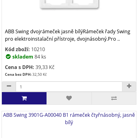
ABB Swing dvojrámeček jasně bílýRámeček řady Swing
pro elektroinstalační přístroje, dvojnásobný.Pro ..
Kód zboží:
10210
skladem
84 ks
Cena s DPH:
39,33 Kč
Cena bez DPH:
32,50 Kč
ABB Swing 3901G-A00040 B1 rámeček čtyřnásobný, jasně
bílý