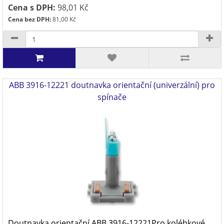
Cena s DPH:
98,01 Kč
Cena bez DPH:
81,00 Kč
ABB 3916-12221 doutnavka orientační (univerzální) pro
spínače
Doutnavka orientační ABB 3916-12221Pro kolébkové