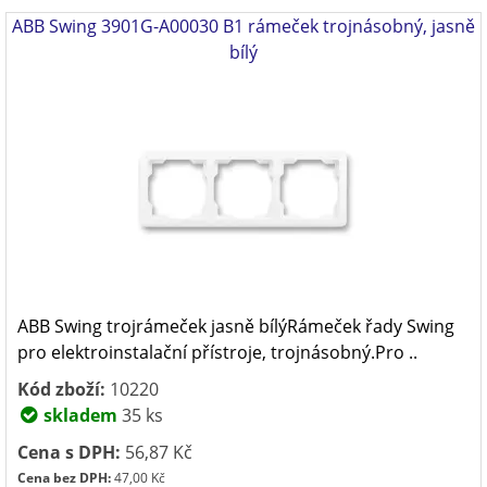
ABB Swing 3901G-A00030 B1 rámeček trojnásobný, jasně
bílý
ABB Swing trojrámeček jasně bílýRámeček řady Swing
pro elektroinstalační přístroje, trojnásobný.Pro ..
Kód zboží:
10220
skladem
35 ks
Cena s DPH:
56,87 Kč
Cena bez DPH:
47,00 Kč