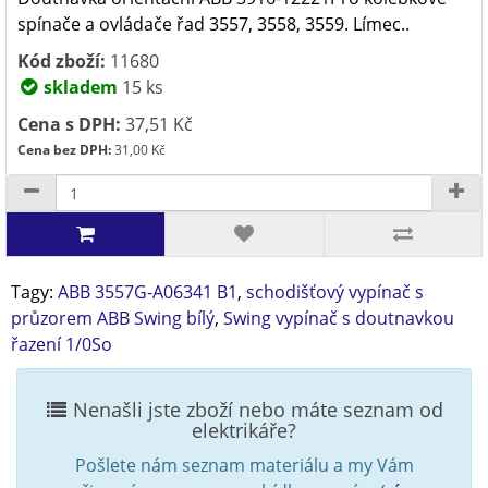
spínače a ovládače řad 3557, 3558, 3559. Límec..
Kód zboží:
11680
skladem
15 ks
Cena s DPH:
37,51 Kč
Cena bez DPH:
31,00 Kč
Tagy:
ABB 3557G-A06341 B1
,
schodišťový vypínač s
průzorem ABB Swing bílý
,
Swing vypínač s doutnavkou
řazení 1/0So
Nenašli jste zboží nebo máte seznam od
elektrikáře?
Pošlete nám seznam materiálu a my Vám