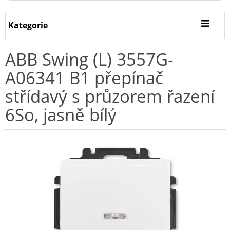
Kategorie
ABB Swing (L) 3557G-
A06341 B1 přepínač
střídavý s průzorem řazení
6So, jasně bílý