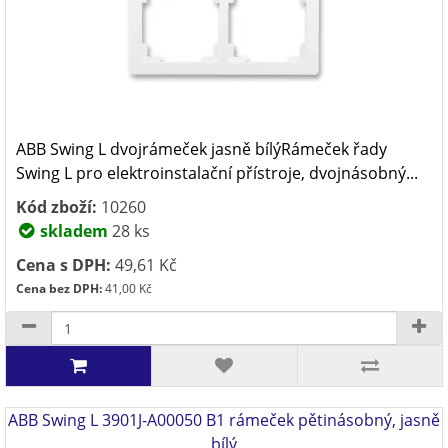
ABB Swing L dvojrámeček jasně bílýRámeček řady
Swing L pro elektroinstalační přístroje, dvojnásobný...
Kód zboží:
10260
skladem
28 ks
Cena s DPH:
49,61 Kč
Cena bez DPH:
41,00 Kč
ABB Swing L 3901J-A00050 B1 rámeček pětinásobný, jasně
bílý