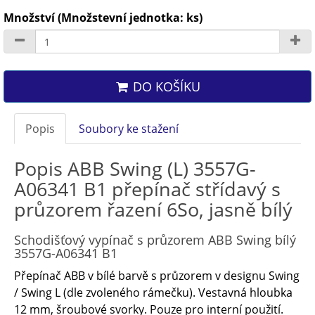
Množství (Množstevní jednotka: ks)
DO KOŠÍKU
Popis
Soubory ke stažení
Popis ABB Swing (L) 3557G-
A06341 B1 přepínač střídavý s
průzorem řazení 6So, jasně bílý
Schodišťový vypínač s průzorem ABB Swing bílý
3557G-A06341 B1
Přepínač ABB v bílé barvě s průzorem v designu Swing
/ Swing L (dle zvoleného rámečku). Vestavná hloubka
12 mm, šroubové svorky. Pouze pro interní použití.