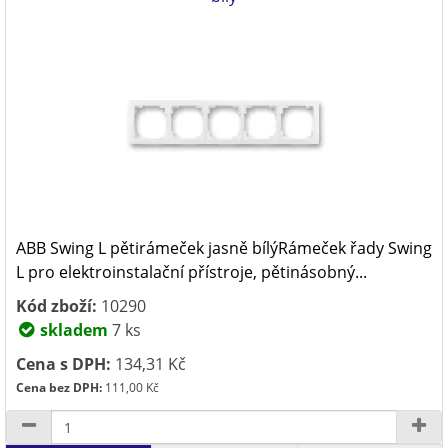
ABB Swing L pětirámeček jasně bílýRámeček řady Swing
L pro elektroinstalační přístroje, pětinásobný...
Kód zboží:
10290
skladem
7 ks
Cena s DPH:
134,31 Kč
Cena bez DPH:
111,00 Kč