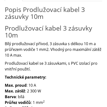
Popis Prodlužovací kabel 3
zásuvky 10m
Prodlužovací kabel 3 zásuvky
10m
Bílý prodlužovací přívod, 3 zásuvka s délkou 10 m a
průřezem vodiče 1 mm2. Vhodný pro maximální zátěž
10 A max.
Prodlužovací kabel se 3 zásuvkami, s PVC izolací pro
vnitřní použití.
Technické parametry:
Max. proud
: 10 A
Max. zátěž
: 2 300 W
Barva
: bílá
2
Průřez vodičů
: 1 mm