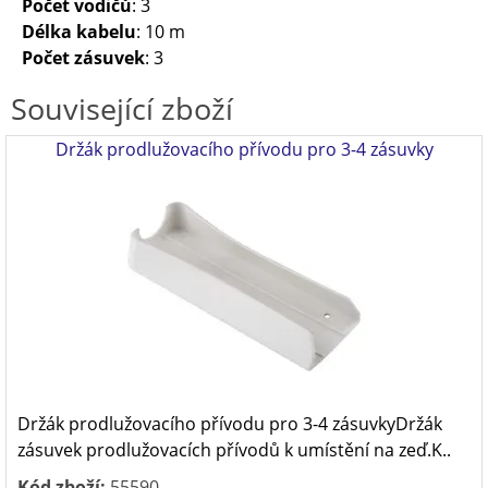
Počet vodičů
: 3
Délka kabelu
: 10 m
Počet zásuvek
: 3
Související zboží
Držák prodlužovacího přívodu pro 3-4 zásuvky
Držák prodlužovacího přívodu pro 3-4 zásuvkyDržák
zásuvek prodlužovacích přívodů k umístění na zeď.K..
Kód zboží:
55590