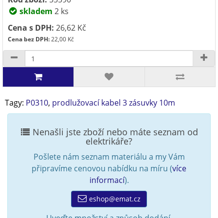
skladem
2 ks
Cena s DPH:
26,62 Kč
Cena bez DPH:
22,00 Kč
Tagy:
P0310
,
prodlužovací kabel 3 zásuvky 10m
Nenašli jste zboží nebo máte seznam od
elektrikáře?
Pošlete nám seznam materiálu a my Vám
připravíme cenovou nabídku na míru (
více
informací
).
eshop@emat.cz