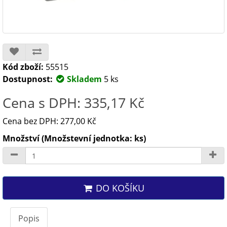
Kód zboží:
55515
Dostupnost:
Skladem
5 ks
Cena s DPH: 335,17 Kč
Cena bez DPH: 277,00 Kč
Množství (Množstevní jednotka: ks)
DO KOŠÍKU
Popis