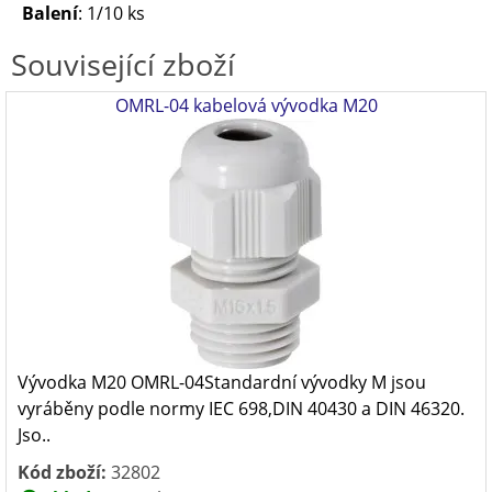
Balení
: 1/10 ks
Související zboží
OMRL-04 kabelová vývodka M20
Vývodka M20 OMRL-04Standardní vývodky M jsou
vyráběny podle normy IEC 698,DIN 40430 a DIN 46320.
Jso..
Kód zboží:
32802