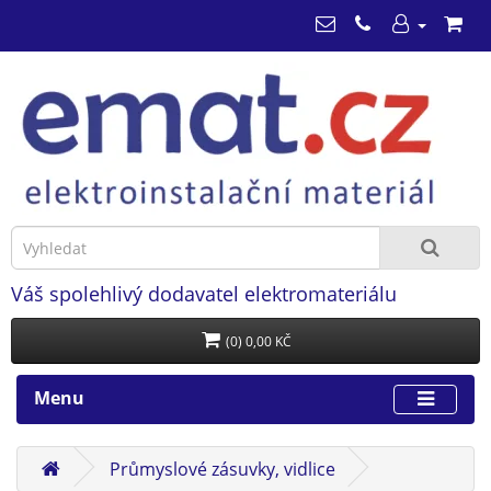
Váš spolehlivý dodavatel elektromateriálu
(0) 0,00 KČ
Menu
Průmyslové zásuvky, vidlice