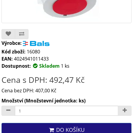
Výrobce:
Kód zboží:
16080
EAN:
4024941011433
Dostupnost:
Skladem
1 ks
Cena s DPH: 492,47 Kč
Cena bez DPH: 407,00 Kč
Množství (Množstevní jednotka: ks)
DO KOŠÍKU