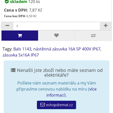
skladem
120 ks
Cena s DPH:
7,87 Kč
Cena bez DPH:
6,50 Kč
Tagy:
Bals 1143
,
nástěnná zásuvka 16A 5P 400V IP67
,
zásuvka 5x16A IP67
Nenašli jste zboží nebo máte seznam od
elektrikáře?
Pošlete nám seznam materiálu a my Vám
připravíme cenovou nabídku na míru (
více
informací
).
eshop@emat.cz