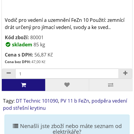
Vodič pro vedení a uzemnění FeZn 10 Použití: zemnící
drát určený pro jímací vedení, svody a ke sved..
Kód zboží:
80001
skladem
85 kg
Cena s DPH:
56,87 Kč
Cena bez DPH:
47,00 Kč
Tagy:
DT Technic 101090
,
PV 11 b FeZn
,
podpěra vedení
pod střešní krytinu
Nenašli jste zboží nebo máte seznam od
elektrikáře?