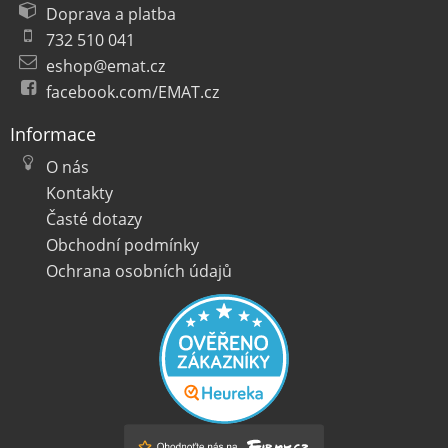
Doprava a platba
732 510 041
eshop@emat.cz
facebook.com/EMAT.cz
Informace
O nás
Kontakty
Časté dotazy
Obchodní podmínky
Ochrana osobních údajů