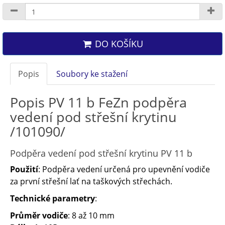
DO KOŠÍKU
Popis
Soubory ke stažení
Popis PV 11 b FeZn podpěra
vedení pod střešní krytinu
/101090/
Podpěra vedení pod střešní krytinu PV 11 b
Použití
: Podpěra vedení určená pro upevnění vodiče
za první střešní lať na taškových střechách.
Technické parametry
:
Průměr vodiče
: 8 až 10 mm