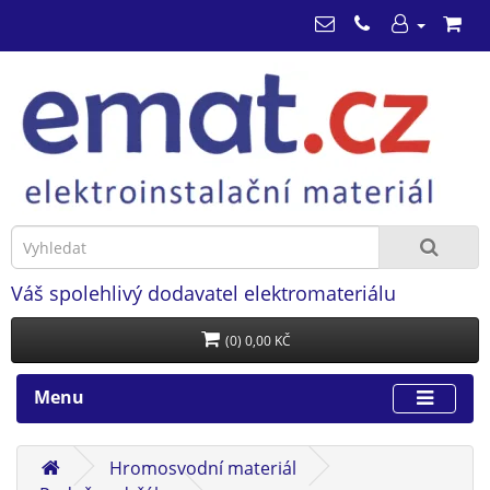
Váš spolehlivý dodavatel elektromateriálu
(0) 0,00 KČ
Menu
Hromosvodní materiál