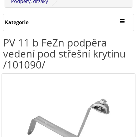
Podpěry, držáky
Kategorie
PV 11 b FeZn podpěra
vedení pod střešní krytinu
/101090/