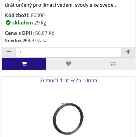
drát určený pro jímací vedení, svody a ke svede..
Kód zboží:
80000
skladem
29 kg
Cena s DPH:
56,87 Kč
Cena bez DPH:
47,00 Kč
Zemnící drát FeZn 10mm