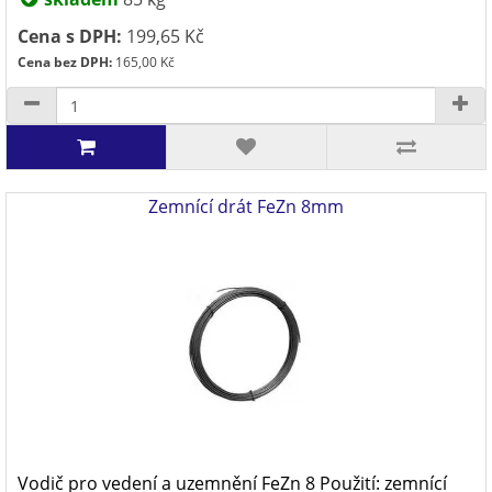
Cena s DPH:
199,65 Kč
Cena bez DPH:
165,00 Kč
Zemnící drát FeZn 8mm
Vodič pro vedení a uzemnění FeZn 8 Použití: zemnící