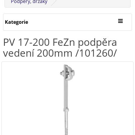
Podpěry, držáky
Kategorie
PV 17-200 FeZn podpěra
vedení 200mm /101260/