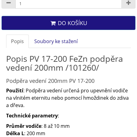
DO KOŠÍKU
Popis
Soubory ke stažení
Popis PV 17-200 FeZn podpěra
vedení 200mm /101260/
Podpěra vedení 200mm PV 17-200
Použití
: Podpěra vedení určená pro upevnění vodiče
na vlnitém eternitu nebo pomocí hmoždinek do zdiva
a dřeva.
Technické parametry
:
Průměr vodiče
: 8 až 10 mm
Délka L
: 200 mm