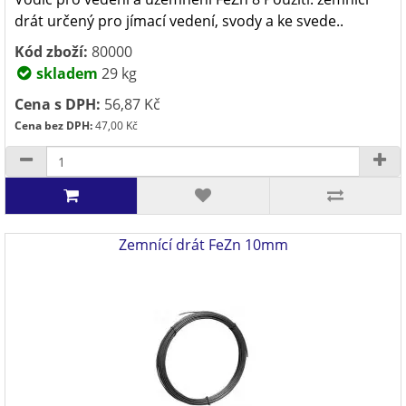
drát určený pro jímací vedení, svody a ke svede..
Kód zboží:
80000
skladem
29 kg
Cena s DPH:
56,87 Kč
Cena bez DPH:
47,00 Kč
Zemnící drát FeZn 10mm