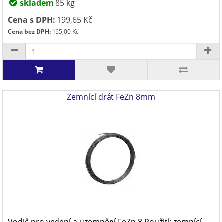
skladem
85 kg
Cena s DPH:
199,65 Kč
Cena bez DPH:
165,00 Kč
Zemnící drát FeZn 8mm
Vodič pro vedení a uzemnění FeZn 8 Použití: zemnící