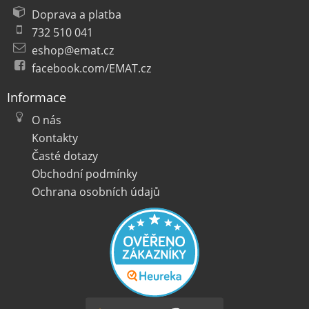
Doprava a platba
732 510 041
eshop@emat.cz
facebook.com/EMAT.cz
Informace
O nás
Kontakty
Časté dotazy
Obchodní podmínky
Ochrana osobních údajů