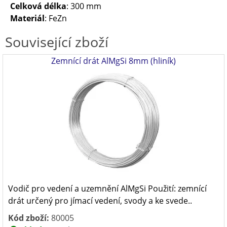
Celková délka
: 300 mm
Materiál
: FeZn
Související zboží
Zemnící drát AlMgSi 8mm (hliník)
Vodič pro vedení a uzemnění AlMgSi Použití: zemnící
drát určený pro jímací vedení, svody a ke svede..
Kód zboží:
80005