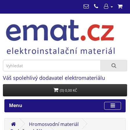
Váš spolehlivý dodavatel elektromateriálu
(0) 0,00 KČ
Menu
Hromosvodní materiál