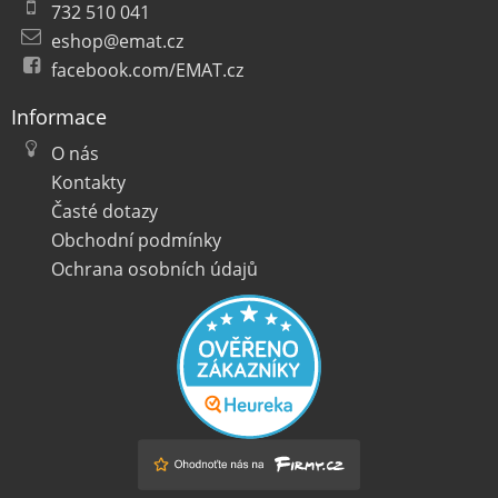
732 510 041
eshop@emat.cz
facebook.com/EMAT.cz
Informace
O nás
Kontakty
Časté dotazy
Obchodní podmínky
Ochrana osobních údajů