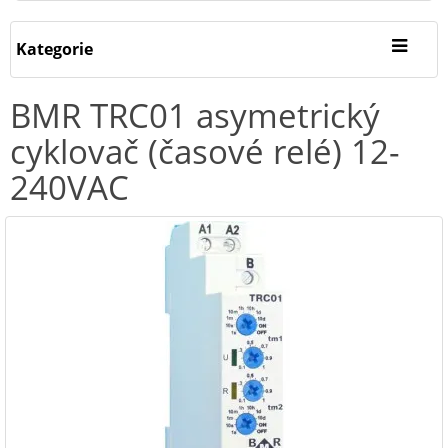
Kategorie
BMR TRC01 asymetrický
cyklovač (časové relé) 12-
240VAC