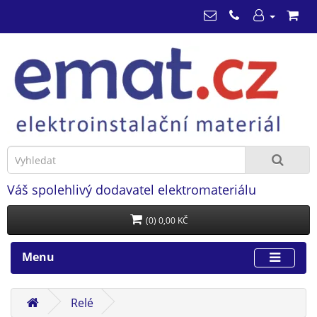
Váš spolehlivý dodavatel elektromateriálu
(0) 0,00 KČ
Menu
Relé