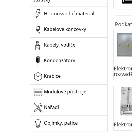
Hromosvodní materiál
Podkat
Kabelové koncovky
Kabely, vodiče
Kondenzátory
Elektr
rozvad
Krabice
Modulové přístroje
Nářadí
Objímky, patice
Elektr