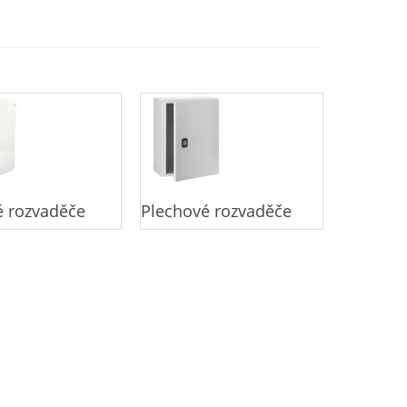
é rozvaděče
Plechové rozvaděče