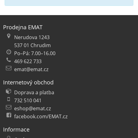
Prodejna EMAT
Nerudova 1243
537 01 Chrudim
Po–Pá: 7.00–16.00
469 622 733
emat@emat.cz
Internetový obchod
Doprava a platba
732 510 041
eshop@emat.cz
facebook.com/EMAT.cz
Informace