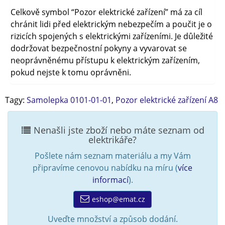
Celkově symbol “Pozor elektrické zařízení” má za cíl
chránit lidi před elektrickým nebezpečím a poučit je o
rizicích spojených s elektrickými zařízeními. Je důležité
dodržovat bezpečnostní pokyny a vyvarovat se
neoprávněnému přístupu k elektrickým zařízením,
pokud nejste k tomu oprávněni.
Tagy:
Samolepka 0101-01-01
,
Pozor elektrické zařízení A8
Nenašli jste zboží nebo máte seznam od
elektrikáře?
Pošlete nám seznam materiálu a my Vám
připravíme cenovou nabídku na míru (
více
informací
).
eshop@emat.cz
Uveďte množství a způsob dodání.