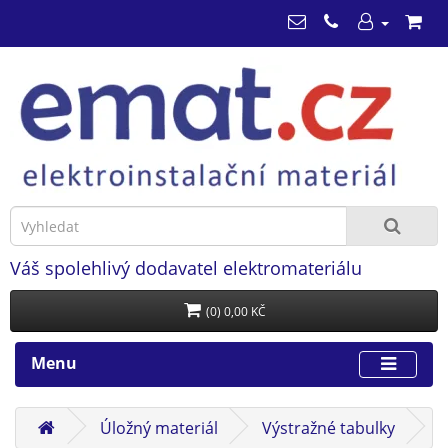
Váš spolehlivý dodavatel elektromateriálu
(0) 0,00 KČ
Menu
Úložný materiál
Výstražné tabulky