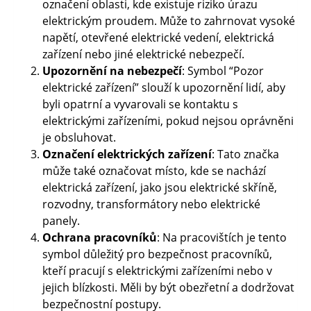
označení oblasti, kde existuje riziko úrazu
elektrickým proudem. Může to zahrnovat vysoké
napětí, otevřené elektrické vedení, elektrická
zařízení nebo jiné elektrické nebezpečí.
Upozornění na nebezpečí
: Symbol “Pozor
elektrické zařízení” slouží k upozornění lidí, aby
byli opatrní a vyvarovali se kontaktu s
elektrickými zařízeními, pokud nejsou oprávněni
je obsluhovat.
Označení elektrických zařízení
: Tato značka
může také označovat místo, kde se nachází
elektrická zařízení, jako jsou elektrické skříně,
rozvodny, transformátory nebo elektrické
panely.
Ochrana pracovníků
: Na pracovištích je tento
symbol důležitý pro bezpečnost pracovníků,
kteří pracují s elektrickými zařízeními nebo v
jejich blízkosti. Měli by být obezřetní a dodržovat
bezpečnostní postupy.