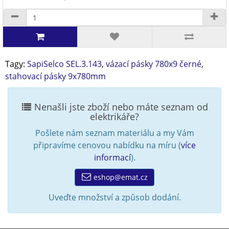
Tagy:
SapiSelco SEL.3.143
,
vázací pásky 780x9 černé
,
stahovací pásky 9x780mm
Nenašli jste zboží nebo máte seznam od
elektrikáře?
Pošlete nám seznam materiálu a my Vám
připravíme cenovou nabídku na míru (
více
informací
).
eshop@emat.cz
Uveďte množství a způsob dodání.