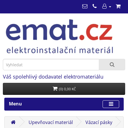
Váš spolehlivý dodavatel elektromateriálu
(0) 0,00 KČ
Menu
Upevňovací materiál
Vázací pásky