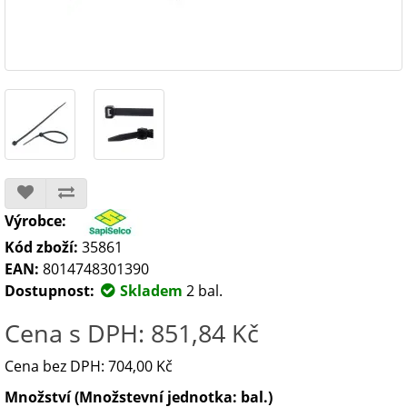
Výrobce:
Kód zboží:
35861
EAN:
8014748301390
Dostupnost:
Skladem
2 bal.
Cena s DPH: 851,84 Kč
Cena bez DPH: 704,00 Kč
Množství (Množstevní jednotka: bal.)