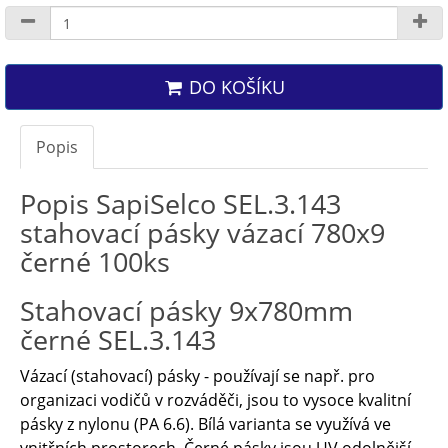
DO KOŠÍKU
Popis
Popis SapiSelco SEL.3.143
stahovací pásky vázací 780x9
černé 100ks
Stahovací pásky 9x780mm
černé SEL.3.143
Vázací (stahovací) pásky - používají se např. pro
organizaci vodičů v rozváděči, jsou to vysoce kvalitní
pásky z nylonu (PA 6.6). Bílá varianta se využívá ve