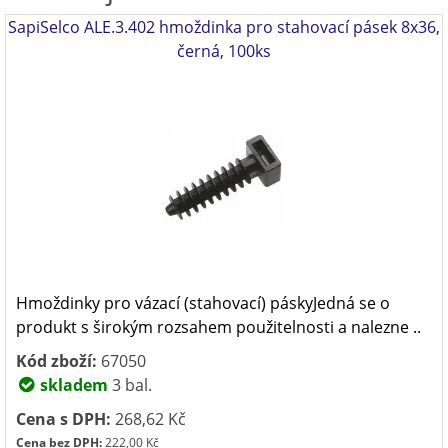
SapiSelco ALE.3.402 hmoždinka pro stahovací pásek 8x36,
černá, 100ks
Hmoždinky pro vázací (stahovací) páskyJedná se o
produkt s širokým rozsahem použitelnosti a nalezne ..
Kód zboží:
67050
skladem
3 bal.
Cena s DPH:
268,62 Kč
Cena bez DPH:
222,00 Kč