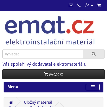
Váš spolehlivý dodavatel elektromateriálu
(0) 0,00 KČ
Menu
Úložný materiál