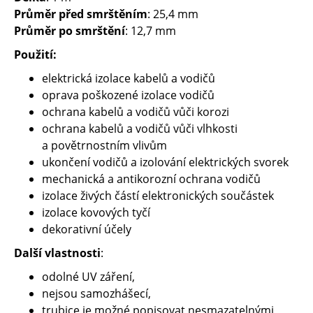
Průměr před smrštěním
: 25,4 mm
Průměr po smrštění
: 12,7 mm
Použití:
elektrická izolace kabelů a vodičů
oprava poškozené izolace vodičů
ochrana kabelů a vodičů vůči korozi
ochrana kabelů a vodičů vůči vlhkosti
a povětrnostním vlivům
ukončení vodičů a izolování elektrických svorek
mechanická a antikorozní ochrana vodičů
izolace živých částí elektronických součástek
izolace kovových tyčí
dekorativní účely
Další vlastnosti
:
odolné UV záření,
nejsou samozhášecí,
trubice je možné popisovat nesmazatelnými