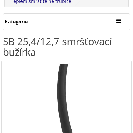
Teplem smrštitelné trubice
Kategorie
SB 25,4/12,7 smršťovací
bužírka