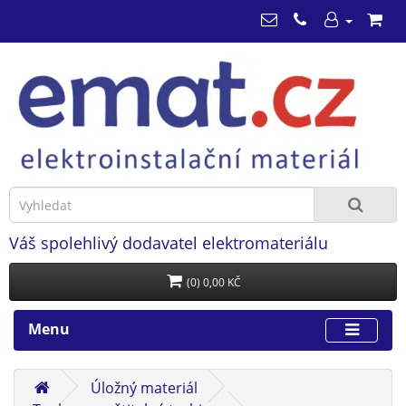
Váš spolehlivý dodavatel elektromateriálu
(0) 0,00 KČ
Menu
Úložný materiál