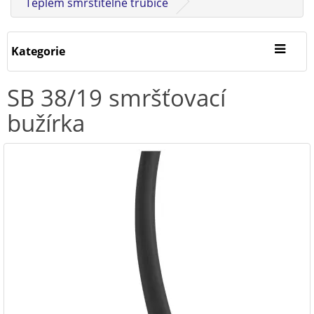
Teplem smrštitelné trubice
Kategorie
SB 38/19 smršťovací
bužírka