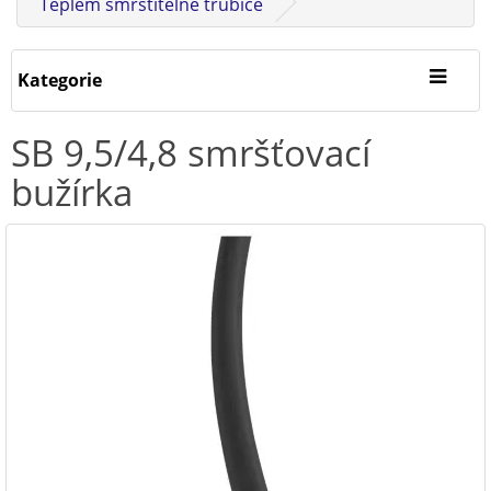
Teplem smrštitelné trubice
Kategorie
SB 9,5/4,8 smršťovací
bužírka