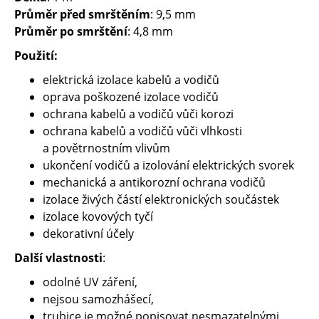
Průměr před smrštěním
: 9,5 mm
Průměr po smrštění
: 4,8 mm
Použití:
elektrická izolace kabelů a vodičů
oprava poškozené izolace vodičů
ochrana kabelů a vodičů vůči korozi
ochrana kabelů a vodičů vůči vlhkosti
a povětrnostním vlivům
ukončení vodičů a izolování elektrických svorek
mechanická a antikorozní ochrana vodičů
izolace živých částí elektronických součástek
izolace kovových tyčí
dekorativní účely
Další vlastnosti
:
odolné UV záření,
nejsou samozhášecí,
trubice je možné popisovat nesmazatelnými