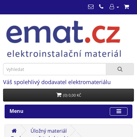
Váš spolehlivý dodavatel elektromateriálu
(0) 0,00 KČ
Menu
Úložný materiál