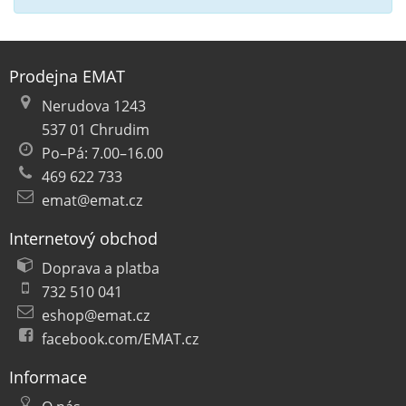
Prodejna EMAT
Nerudova 1243
537 01 Chrudim
Po–Pá: 7.00–16.00
469 622 733
emat@emat.cz
Internetový obchod
Doprava a platba
732 510 041
eshop@emat.cz
facebook.com/EMAT.cz
Informace