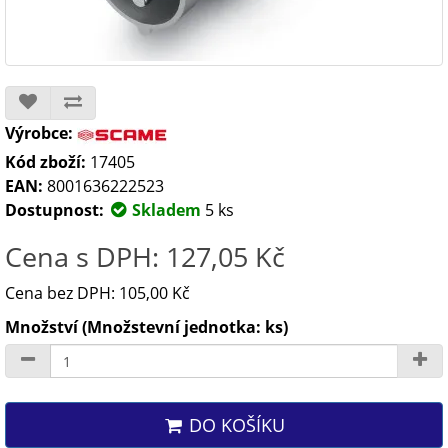
Výrobce:
Kód zboží:
17405
EAN:
8001636222523
Dostupnost:
Skladem
5 ks
Cena s DPH: 127,05 Kč
Cena bez DPH: 105,00 Kč
Množství (Množstevní jednotka: ks)
DO KOŠÍKU