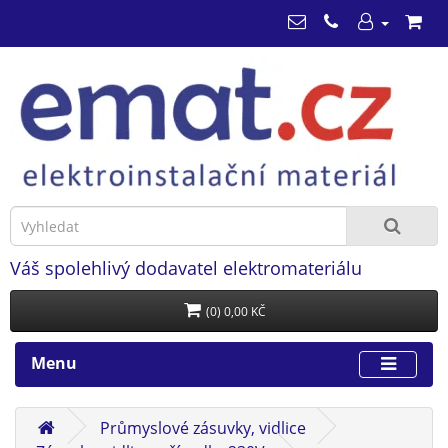
Váš spolehlivý dodavatel elektromateriálu
(0) 0,00 KČ
Menu
Průmyslové zásuvky, vidlice