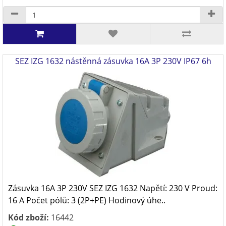
SEZ IZG 1632 nástěnná zásuvka 16A 3P 230V IP67 6h
Zásuvka 16A 3P 230V SEZ IZG 1632 Napětí: 230 V Proud:
16 A Počet pólů: 3 (2P+PE) Hodinový úhe..
Kód zboží:
16442