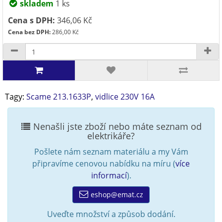
skladem
1 ks
Cena s DPH:
346,06 Kč
Cena bez DPH:
286,00 Kč
Tagy:
Scame 213.1633P
,
vidlice 230V 16A
Nenašli jste zboží nebo máte seznam od
elektrikáře?
Pošlete nám seznam materiálu a my Vám
připravíme cenovou nabídku na míru (
více
informací
).
eshop@emat.cz
Uveďte množství a způsob dodání.