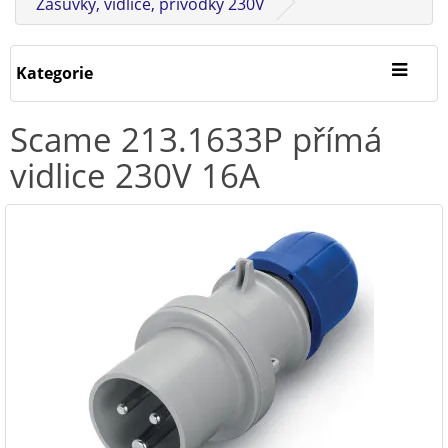
Zásuvky, vidlice, přívodky 230V
Kategorie
Scame 213.1633P přímá
vidlice 230V 16A