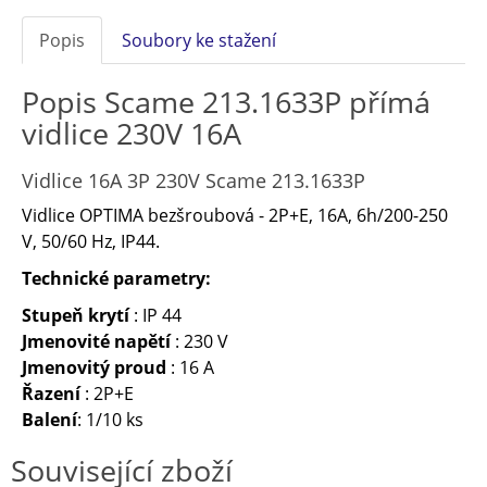
Popis
Soubory ke stažení
Popis Scame 213.1633P přímá
vidlice 230V 16A
Vidlice 16A 3P 230V Scame 213.1633P
Vidlice OPTIMA bezšroubová - 2P+E, 16A, 6h/200-250
V, 50/60 Hz, IP44.
Technické parametry:
Stupeň krytí
: IP 44
Jmenovité napětí
: 230 V
Jmenovitý proud
: 16 A
Řazení
: 2P+E
Balení
: 1/10 ks
Související zboží