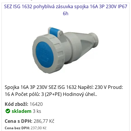
SEZ ISG 1632 pohyblivá zásuvka spojka 16A 3P 230V IP67
6h
Spojka 16A 3P 230V SEZ ISG 1632 Napětí: 230 V Proud:
16 A Počet pólů: 3 (2P+PE) Hodinový úhel..
Kód zboží:
16420
skladem
3 ks
Cena s DPH:
286,77 Kč
Cena bez DPH:
237,00 Kč