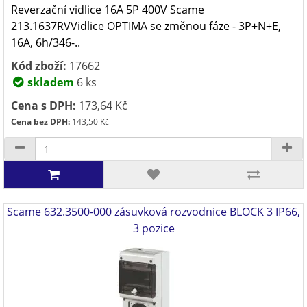
Reverzační vidlice 16A 5P 400V Scame
213.1637RVVidlice OPTIMA se změnou fáze - 3P+N+E,
16A, 6h/346-..
Kód zboží:
17662
skladem
6 ks
Cena s DPH:
173,64 Kč
Cena bez DPH:
143,50 Kč
Scame 632.3500-000 zásuvková rozvodnice BLOCK 3 IP66,
3 pozice