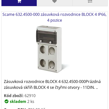
Scame 632.4500-000 zásuvková rozvodnice BLOCK 4 IP66,
4 pozice
Zásuvková rozvodnice BLOCK 4 632.4500-000Prázdná
zásuvková skříň BLOCK 4 se čtyřmi otvory - 11DIN. ..
Kód zboží:
62910
skladem
2 ks