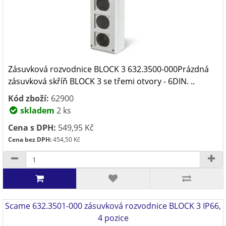
Zásuvková rozvodnice BLOCK 3 632.3500-000Prázdná
zásuvková skříň BLOCK 3 se třemi otvory - 6DIN. ..
Kód zboží:
62900
skladem
2 ks
Cena s DPH:
549,95 Kč
Cena bez DPH:
454,50 Kč
Scame 632.3501-000 zásuvková rozvodnice BLOCK 3 IP66,
4 pozice