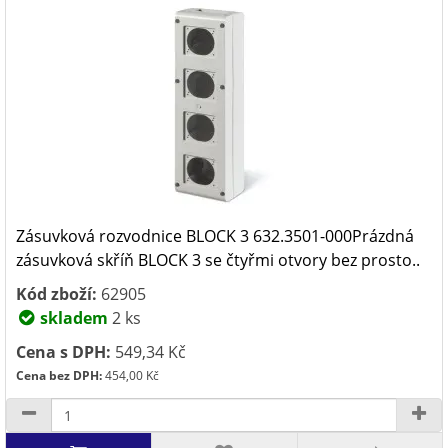
Zásuvková rozvodnice BLOCK 3 632.3501-000Prázdná
zásuvková skříň BLOCK 3 se čtyřmi otvory bez prosto..
Kód zboží:
62905
skladem
2 ks
Cena s DPH:
549,34 Kč
Cena bez DPH:
454,00 Kč