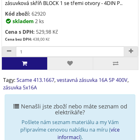
zásuvková skříň BLOCK 1 se třemi otvory - 4DIN P..
Kód zboží:
62920
skladem
2 ks
Cena s DPH:
529,98 Kč
Cena bez DPH:
438,00 Kč
Tagy:
Scame 413.1667
,
vestavná zásuvka 16A 5P 400V
,
zásuvka 5x16A
Nenašli jste zboží nebo máte seznam od
elektrikáře?
Pošlete nám seznam materiálu a my Vám
připravíme cenovou nabídku na míru (
více
informací
).