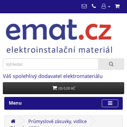
Váš spolehlivý dodavatel elektromateriálu
(0) 0,00 KČ
Menu
Průmyslové zásuvky, vidlice