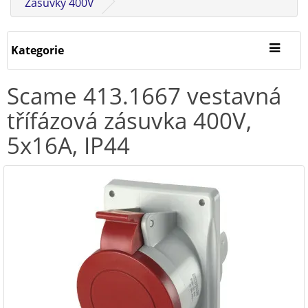
Zásuvky 400V
Kategorie
Scame 413.1667 vestavná
třífázová zásuvka 400V,
5x16A, IP44