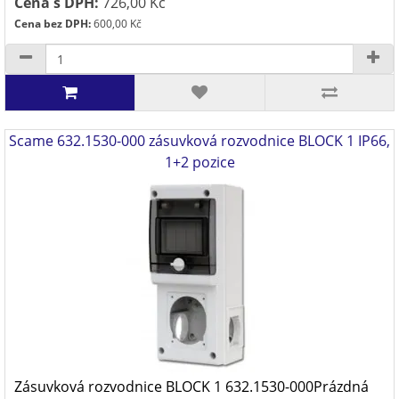
Cena s DPH:
726,00 Kč
Cena bez DPH:
600,00 Kč
Scame 632.1530-000 zásuvková rozvodnice BLOCK 1 IP66,
1+2 pozice
Zásuvková rozvodnice BLOCK 1 632.1530-000Prázdná