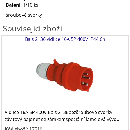
Balení
: 1/10 ks
šroubové svorky
Související zboží
Bals 2136 vidlice 16A 5P 400V IP44 6h
Vidlice 16A 5P 400V Bals 2136bezšroubové svorky
závitový bajonet se zámkemspeciální lamelová vývo..
Kód zboží:
17510