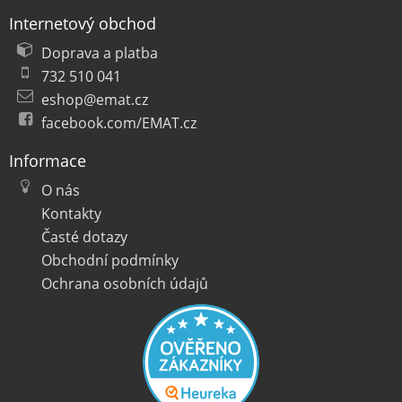
Internetový obchod
Doprava a platba
732 510 041
eshop@emat.cz
facebook.com/EMAT.cz
Informace
O nás
Kontakty
Časté dotazy
Obchodní podmínky
Ochrana osobních údajů