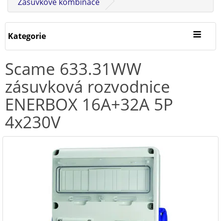
Zásuvkové kombinace
Kategorie
Scame 633.31WW
zásuvková rozvodnice
ENERBOX 16A+32A 5P
4x230V