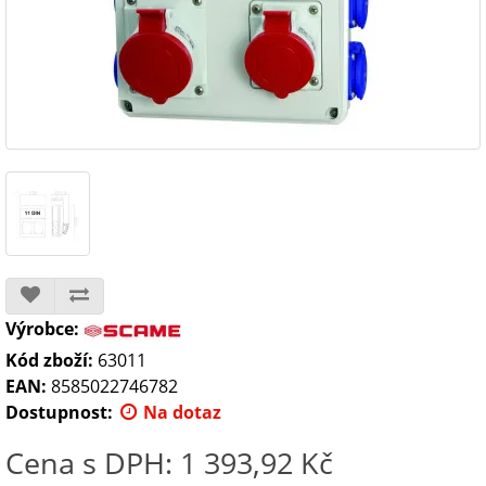
Výrobce:
Kód zboží:
63011
EAN:
8585022746782
Dostupnost:
Na dotaz
Cena s DPH: 1 393,92 Kč