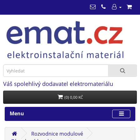
Váš spolehlivý dodavatel elektromateriálu
(0) 0,00 KČ
Menu
Rozvodnice modulové