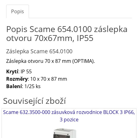
Popis
Popis Scame 654.0100 záslepka
otvoru 70x67mm, IP55
Záslepka Scame 654.0100
Záslepka otvoru 70 x 87 mm (OPTIMA).
Krytí
: IP 55
Rozměry
: 10 x 70 x 87 mm
Balení
: 1/25 ks
Související zboží
Scame 632.3500-000 zásuvková rozvodnice BLOCK 3 IP66,
3 pozice