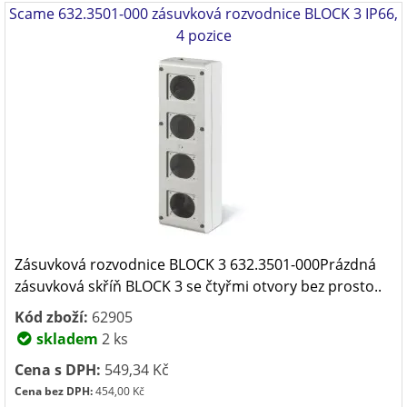
Scame 632.3501-000 zásuvková rozvodnice BLOCK 3 IP66,
4 pozice
Zásuvková rozvodnice BLOCK 3 632.3501-000Prázdná
zásuvková skříň BLOCK 3 se čtyřmi otvory bez prosto..
Kód zboží:
62905
skladem
2 ks
Cena s DPH:
549,34 Kč
Cena bez DPH:
454,00 Kč