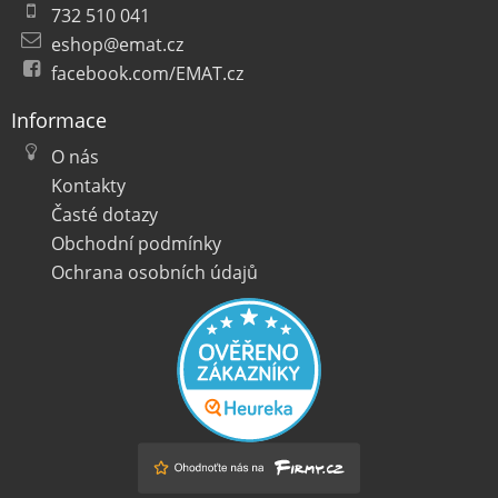
732 510 041
eshop@emat.cz
facebook.com/EMAT.cz
Informace
O nás
Kontakty
Časté dotazy
Obchodní podmínky
Ochrana osobních údajů