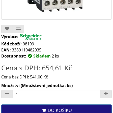
Výrobce:
Kód zboží:
98199
EAN:
3389110482935
Dostupnost:
Skladem
2 ks
Cena s DPH: 654,61 Kč
Cena bez DPH: 541,00 Kč
Množství (Množstevní jednotka: ks)
DO KOŠÍKU