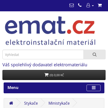
Váš spolehlivý dodavatel elektromateriálu
(0) 0,00 KČ
Menu
Stykače
Ministykače