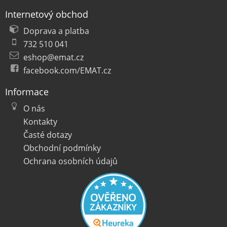
Internetový obchod
Doprava a platba
732 510 041
eshop@emat.cz
facebook.com/EMAT.cz
Informace
O nás
Kontakty
Časté dotazy
Obchodní podmínky
Ochrana osobních údajů