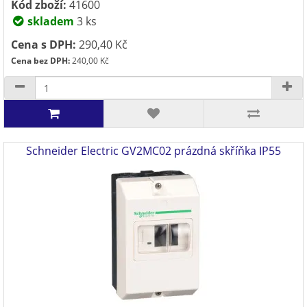
Kód zboží:
41600
skladem
3 ks
Cena s DPH:
290,40 Kč
Cena bez DPH:
240,00 Kč
Schneider Electric GV2MC02 prázdná skříňka IP55