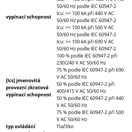
50/60 Hz podle IEC 60947-2
Icu: >= 100 kA při 440 V AC
vypínací schopnost
50/60 Hz podle IEC 60947-2
Icu: >= 100 kA při 500 V AC
50/60 Hz podle IEC 60947-2
Icu: >= 100 kA při 690 V AC
50/60 Hz podle IEC 60947-2
100 % podle IEC 60947-2 při
230/240 V AC 50/60 Hz
75 % podle IEC 60947-2 při 690
V AC 50/60 Hz
[Ics] jmenovitá
50 % podle IEC 60947-2 při
provozní zkratová
400/415 V AC 50/60 Hz
vypínací schopnost
50 % podle IEC 60947-2 při 440
V AC 50/60 Hz
75 % podle IEC 60947-2 při 500
V AC 50/60 Hz
typ ovládání
Tlačítko