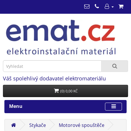
Váš spolehlivý dodavatel elektromateriálu
(0) 0,00 KČ
Menu
Stykače
Motorové spouštěče