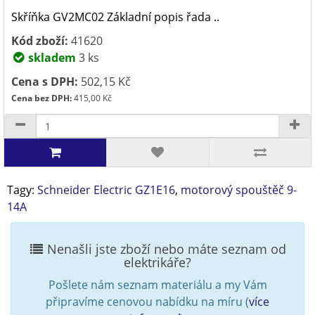
Skříňka GV2MC02 Základní popis řada ..
Kód zboží:
41620
skladem
3 ks
Cena s DPH:
502,15 Kč
Cena bez DPH:
415,00 Kč
Tagy:
Schneider Electric GZ1E16
,
motorový spouštěč 9-
14A
Nenašli jste zboží nebo máte seznam od
elektrikáře?
Pošlete nám seznam materiálu a my Vám
připravíme cenovou nabídku na míru (
více