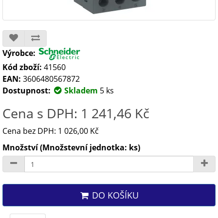
Výrobce:
Kód zboží:
41560
EAN:
3606480567872
Dostupnost:
Skladem
5 ks
Cena s DPH: 1 241,46 Kč
Cena bez DPH: 1 026,00 Kč
Množství (Množstevní jednotka: ks)
DO KOŠÍKU