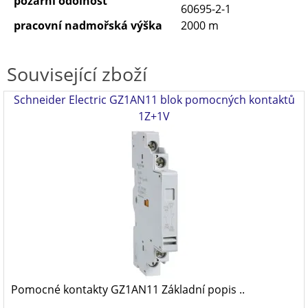
požární odolnost
60695-2-1
pracovní nadmořská výška
2000 m
Související zboží
Schneider Electric GZ1AN11 blok pomocných kontaktů
1Z+1V
Pomocné kontakty GZ1AN11 Základní popis ..