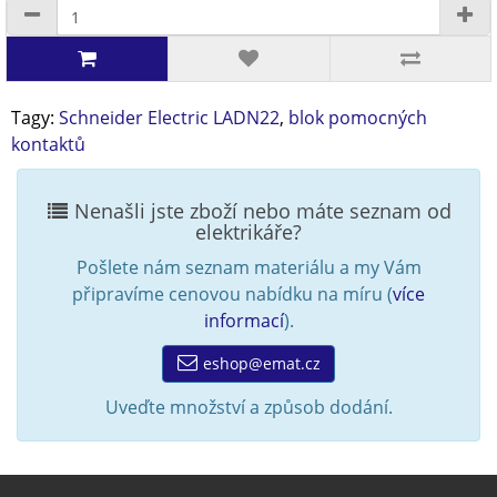
Tagy:
Schneider Electric LADN22
,
blok pomocných
kontaktů
Nenašli jste zboží nebo máte seznam od
elektrikáře?
Pošlete nám seznam materiálu a my Vám
připravíme cenovou nabídku na míru (
více
informací
).
eshop@emat.cz
Uveďte množství a způsob dodání.