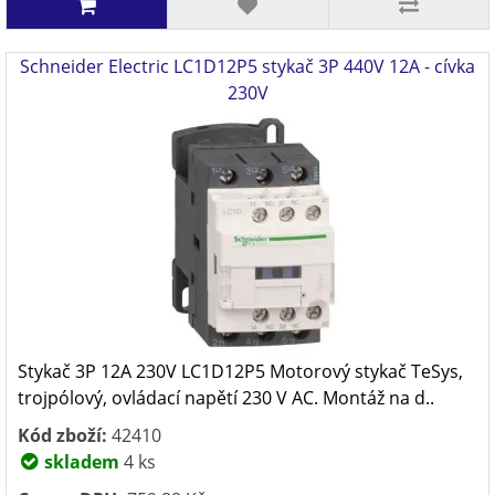
Schneider Electric LC1D12P5 stykač 3P 440V 12A - cívka
230V
Stykač 3P 12A 230V LC1D12P5 Motorový stykač TeSys,
trojpólový, ovládací napětí 230 V AC. Montáž na d..
Kód zboží:
42410
skladem
4 ks