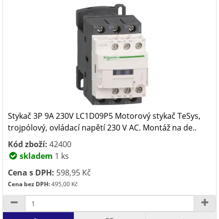
Stykač 3P 9A 230V LC1D09P5 Motorový stykač TeSys,
trojpólový, ovládací napětí 230 V AC. Montáž na de..
Kód zboží:
42400
skladem
1 ks
Cena s DPH:
598,95 Kč
Cena bez DPH:
495,00 Kč