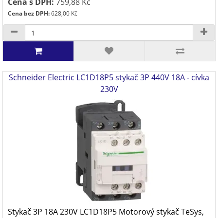
Cena s DPH:
759,88 Kč
Cena bez DPH:
628,00 Kč
Schneider Electric LC1D18P5 stykač 3P 440V 18A - cívka
230V
Stykač 3P 18A 230V LC1D18P5 Motorový stykač TeSys,