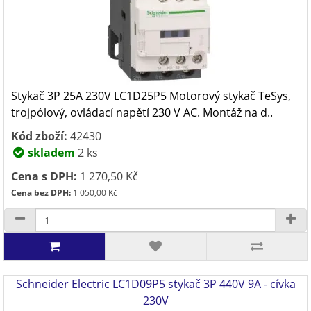
Stykač 3P 25A 230V LC1D25P5 Motorový stykač TeSys,
trojpólový, ovládací napětí 230 V AC. Montáž na d..
Kód zboží:
42430
skladem
2 ks
Cena s DPH:
1 270,50 Kč
Cena bez DPH:
1 050,00 Kč
Schneider Electric LC1D09P5 stykač 3P 440V 9A - cívka
230V