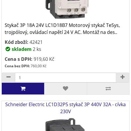
Stykač 3P 18A 24V LC1D18B7 Motorový stykač TeSys,
trojpólový, ovládací napětí 24 V AC. Montáž na des..
Kód zboží:
42421
skladem
2 ks
Cena s DPH:
919,60 Kč
Cena bez DPH:
760,00 Kč
Schneider Electric LC1D32P5 stykač 3P 440V 32A - cívka
230V