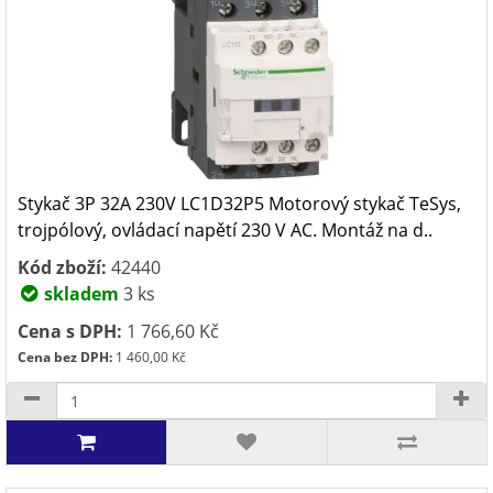
Stykač 3P 32A 230V LC1D32P5 Motorový stykač TeSys,
trojpólový, ovládací napětí 230 V AC. Montáž na d..
Kód zboží:
42440
skladem
3 ks
Cena s DPH:
1 766,60 Kč
Cena bez DPH:
1 460,00 Kč