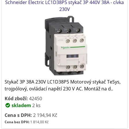
Schneider Electric LC1D38P5 stykač 3P 440V 38A - cívka
230V
Stykač 3P 38A 230V LC1D38P5 Motorový stykač TeSys,
trojpólový, ovládací napětí 230 V AC. Montáž na d..
Kód zboží:
42450
skladem
2 ks
Cena s DPH:
2 194,94 Kč
Cena bez DPH:
1 814,00 Kč