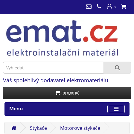
Váš spolehlivý dodavatel elektromateriálu
(0) 0,00 KČ
Menu
Stykače
Motorové stykače