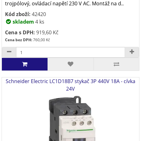
trojpólový, ovládací napětí 230 V AC. Montáž na d..
Kód zboží:
42420
skladem
4 ks
Cena s DPH:
919,60 Kč
Cena bez DPH:
760,00 Kč
Schneider Electric LC1D18B7 stykač 3P 440V 18A - cívka
24V