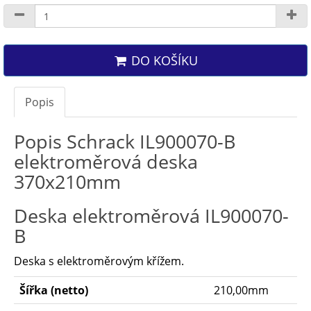
DO KOŠÍKU
Popis
Popis Schrack IL900070-B
elektroměrová deska
370x210mm
Deska elektroměrová
IL900070-
B
Deska s elektroměrovým křížem.
Šířka (netto)
210,00mm