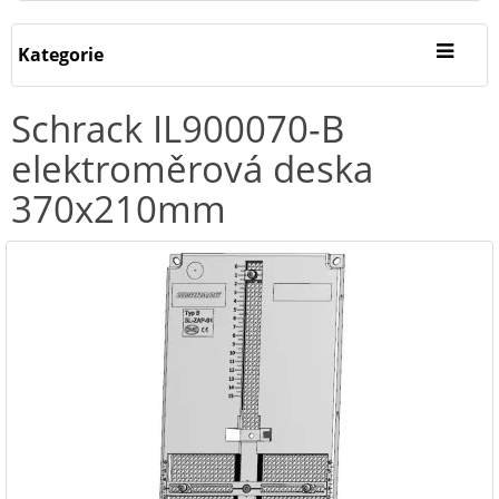
Kategorie
Schrack IL900070-B
elektroměrová deska
370x210mm