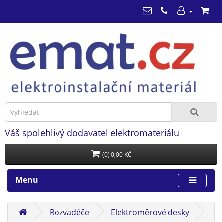
Váš spolehlivý dodavatel elektromateriálu
(0) 0,00 KČ
Menu
Rozvaděče
Elektroměrové desky