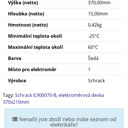
Výška (netto)
370,00mm
Hloubka (netto)
15,00mm
Hmotnost (netto)
0,42kg
Minimální teplota okolí
-25°C
Maximální teplota okolí
60°C
Barva
Šedá
Místo pro elektroměr
1
Výrobce
Schrack
Tagy:
Schrack IL900070-B
,
elektroměrová deska
370x210mm
Nenašli jste zboží nebo máte seznam od
elektrikáře?