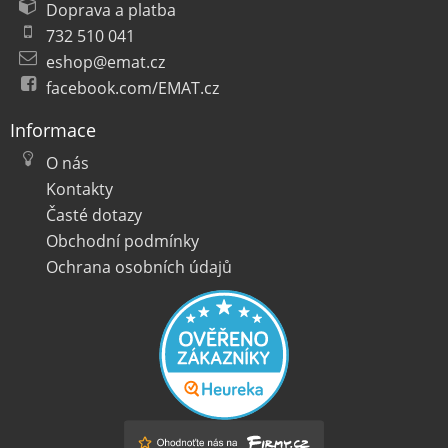
Doprava a platba
732 510 041
eshop@emat.cz
facebook.com/EMAT.cz
Informace
O nás
Kontakty
Časté dotazy
Obchodní podmínky
Ochrana osobních údajů