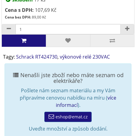
Cena s DPH:
107,69 Kč
Cena bez DPH:
89,00 Kč
Tagy:
Schrack RT424730
,
výkonové relé 230VAC
Nenašli jste zboží nebo máte seznam od
elektrikáře?
Pošlete nám seznam materiálu a my Vám
připravíme cenovou nabídku na míru (
více
informací
).
eshop@emat.cz
Uveďte množství a způsob dodání.