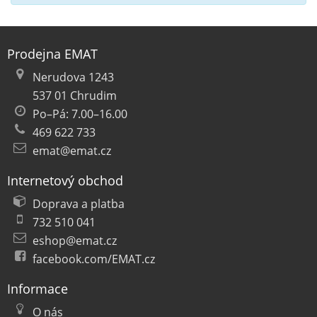
Prodejna EMAT
Nerudova 1243
537 01 Chrudim
Po–Pá: 7.00–16.00
469 622 733
emat@emat.cz
Internetový obchod
Doprava a platba
732 510 041
eshop@emat.cz
facebook.com/EMAT.cz
Informace
O nás