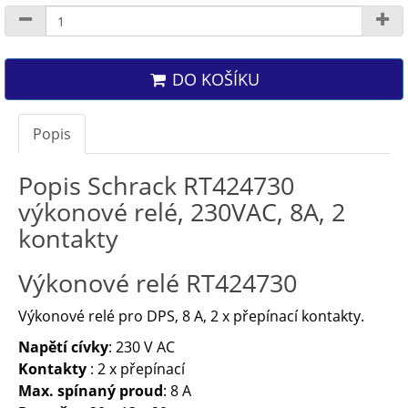
DO KOŠÍKU
Popis
Popis Schrack RT424730
výkonové relé, 230VAC, 8A, 2
kontakty
Výkonové relé RT424730
Výkonové relé pro DPS, 8 A, 2 x přepínací kontakty.
Napětí cívky
: 230 V AC
Kontakty
: 2 x přepínací
Max. spínaný proud
: 8 A