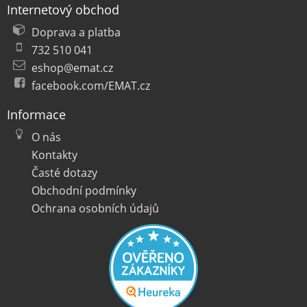
Internetový obchod
Doprava a platba
732 510 041
eshop@emat.cz
facebook.com/EMAT.cz
Informace
O nás
Kontakty
Časté dotazy
Obchodní podmínky
Ochrana osobních údajů