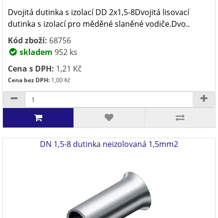
Dvojitá dutinka s izolací DD 2x1,5-8Dvojitá lisovací
dutinka s izolací pro měděné slaněné vodiče.Dvo..
Kód zboží:
68756
skladem
952 ks
Cena s DPH:
1,21 Kč
Cena bez DPH:
1,00 Kč
DN 1,5-8 dutinka neizolovaná 1,5mm2