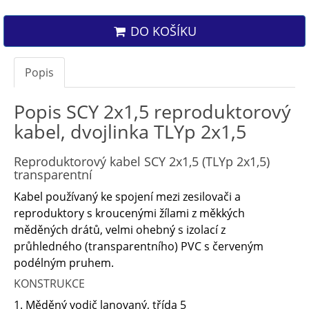
DO KOŠÍKU
Popis
Popis SCY 2x1,5 reproduktorový
kabel, dvojlinka TLYp 2x1,5
Reproduktorový kabel SCY 2x1,5 (TLYp 2x1,5)
transparentní
Kabel používaný ke spojení mezi zesilovači a
reproduktory s kroucenými žílami z měkkých
měděných drátů, velmi ohebný s izolací z
průhledného (transparentního) PVC s červeným
podélným pruhem.
KONSTRUKCE
1. Měděný vodič lanovaný, třída 5