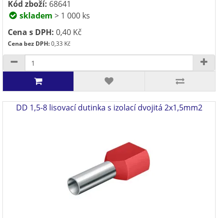
Kód zboží:
68641
skladem
> 1 000 ks
Cena s DPH:
0,40 Kč
Cena bez DPH:
0,33 Kč
DD 1,5-8 lisovací dutinka s izolací dvojitá 2x1,5mm2