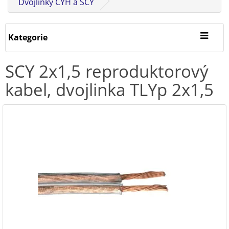
Dvojlinky CYH a SCY
Kategorie
SCY 2x1,5 reproduktorový
kabel, dvojlinka TLYp 2x1,5