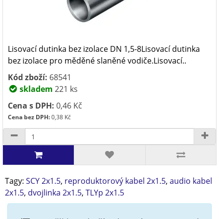
Lisovací dutinka bez izolace DN 1,5-8Lisovací dutinka
bez izolace pro měděné slaněné vodiče.Lisovací..
Kód zboží:
68541
skladem
221 ks
Cena s DPH:
0,46 Kč
Cena bez DPH:
0,38 Kč
Tagy:
SCY 2x1.5
,
reproduktorový kabel 2x1.5
,
audio kabel
2x1.5
,
dvojlinka 2x1.5
,
TLYp 2x1.5