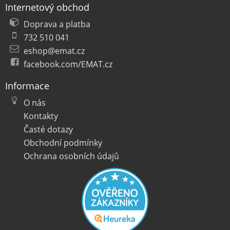
Internetový obchod
Doprava a platba
732 510 041
eshop@emat.cz
facebook.com/EMAT.cz
Informace
O nás
Kontakty
Časté dotazy
Obchodní podmínky
Ochrana osobních údajů