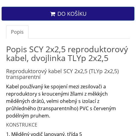
DO KOŠÍKU
Popis
Popis SCY 2x2,5 reproduktorový
kabel, dvojlinka TLYp 2x2,5
Reproduktorový kabel SCY 2x2,5 (TLYp 2x2,5)
transparentní
Kabel používaný ke spojení mezi zesilovači a
reproduktory s kroucenými žílami z měkkých
měděných drátů, velmi ohebný s izolací z
průhledného (transparentního) PVC s červeným
podélným pruhem.
KONSTRUKCE
1. Měděný vodič lanovaný, třída 5