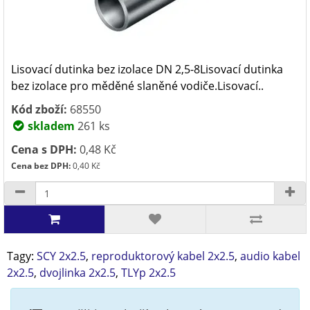
Lisovací dutinka bez izolace DN 2,5-8Lisovací dutinka
bez izolace pro měděné slaněné vodiče.Lisovací..
Kód zboží:
68550
skladem
261 ks
Cena s DPH:
0,48 Kč
Cena bez DPH:
0,40 Kč
Tagy:
SCY 2x2.5
,
reproduktorový kabel 2x2.5
,
audio kabel
2x2.5
,
dvojlinka 2x2.5
,
TLYp 2x2.5