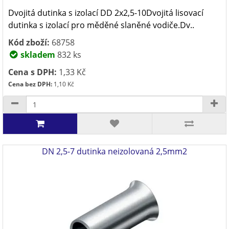
Dvojitá dutinka s izolací DD 2x2,5-10Dvojitá lisovací
dutinka s izolací pro měděné slaněné vodiče.Dv..
Kód zboží:
68758
skladem
832 ks
Cena s DPH:
1,33 Kč
Cena bez DPH:
1,10 Kč
DN 2,5-7 dutinka neizolovaná 2,5mm2