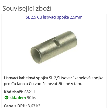
Související zboží
SL 2,5 Cu lisovací spojka 2,5mm
Lisovací kabelová spojka SL 2,5Lisovací kabelová spojka
pro Cu lana a Cu vodiče nezatížitelné v tahu..
Kód zboží:
68211
skladem
90 ks
Cena s DPH:
3,63 Kč