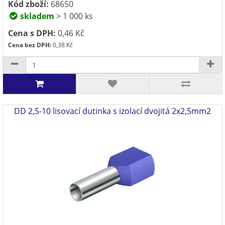
Kód zboží:
68650
skladem
> 1 000 ks
Cena s DPH:
0,46 Kč
Cena bez DPH:
0,38 Kč
DD 2,5-10 lisovací dutinka s izolací dvojitá 2x2,5mm2