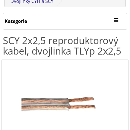
Dvojlinky CYH a SCY
Kategorie
SCY 2x2,5 reproduktorový
kabel, dvojlinka TLYp 2x2,5