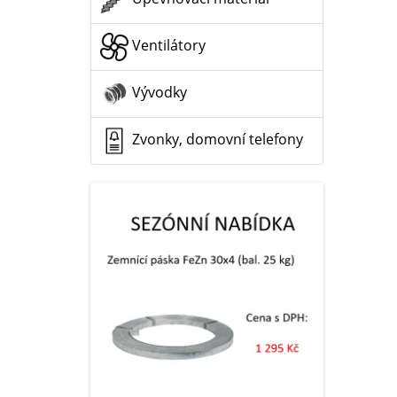
Ventilátory
Vývodky
Zvonky, domovní telefony