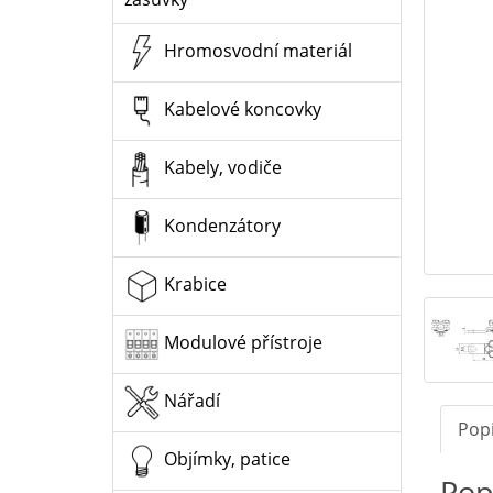
Hromosvodní materiál
Kabelové koncovky
Kabely, vodiče
Kondenzátory
Krabice
Modulové přístroje
Nářadí
Pop
Objímky, patice
Pop