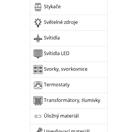
Stykače
Světelné zdroje
Svítidla
Svítidla LED
Svorky, svorkovnice
Termostaty
Transformátory, tlumivky
Úložný materiál
Upevňovací materiál