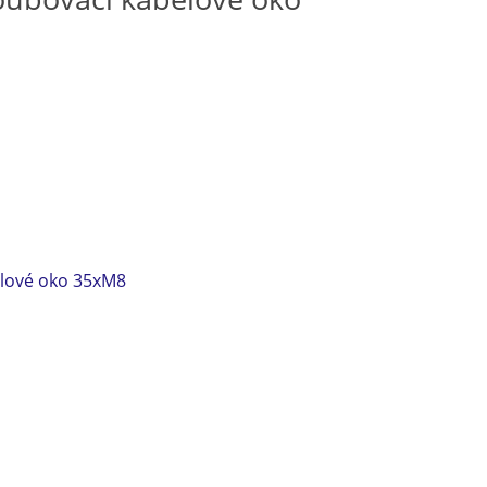
elové oko 35xM8