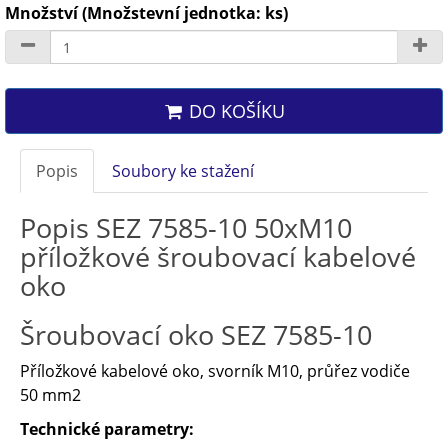
Množství (Množstevní jednotka: ks)
DO KOŠÍKU
Popis
Soubory ke stažení
Popis SEZ 7585-10 50xM10
příložkové šroubovací kabelové
oko
Šroubovací oko SEZ 7585-10
Příložkové kabelové oko, svorník M10, průřez vodiče
50 mm2
Technické parametry: