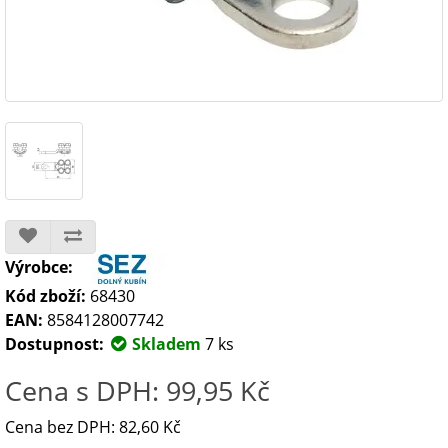
Výrobce:
Kód zboží:
68430
EAN:
8584128007742
Dostupnost:
Skladem
7 ks
Cena s DPH: 99,95 Kč
Cena bez DPH: 82,60 Kč