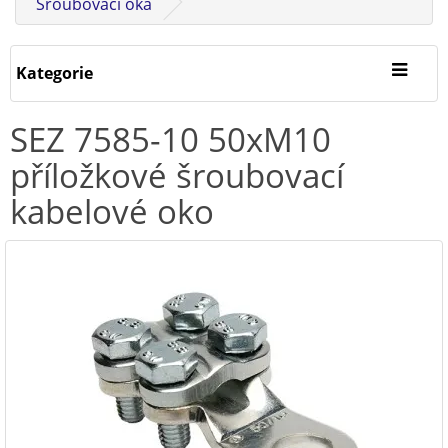
Šroubovací oka
Kategorie
SEZ 7585-10 50xM10
příložkové šroubovací
kabelové oko