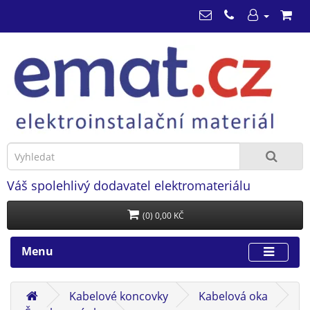
Váš spolehlivý dodavatel elektromateriálu
(0) 0,00 KČ
Menu
Kabelové koncovky
Kabelová oka