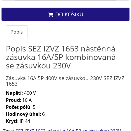
DO KOŠÍKU
Popis
Popis SEZ IZVZ 1653 nástěnná
zásuvka 16A/5P kombinovaná
se zásuvkou 230V
Zásuvka 16A 5P 400V se zásuvkou 230V SEZ IZVZ
1653
Napětí
: 400 V
Proud
: 16 A
Počet pólů
: 5
Hodinový úhel
: 6
Krytí
: IP 44