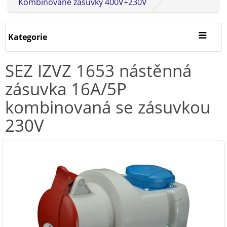
Kombinované zásuvky 400V+230V
Kategorie
SEZ IZVZ 1653 nástěnná
zásuvka 16A/5P
kombinovaná se zásuvkou
230V