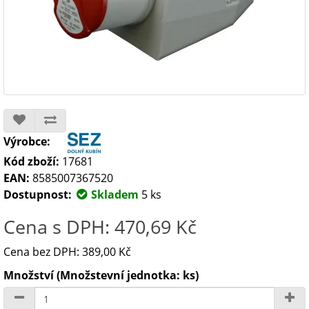
Výrobce:
Kód zboží:
17681
EAN:
8585007367520
Dostupnost:
Skladem
5 ks
Cena s DPH: 470,69 Kč
Cena bez DPH: 389,00 Kč
Množství (Množstevní jednotka: ks)