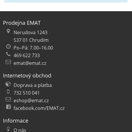
Prodejna EMAT
Nerudova 1243
537 01 Chrudim
Po–Pá: 7.00–16.00
469 622 733
emat@emat.cz
Internetový obchod
Doprava a platba
732 510 041
eshop@emat.cz
facebook.com/EMAT.cz
Informace
O nás