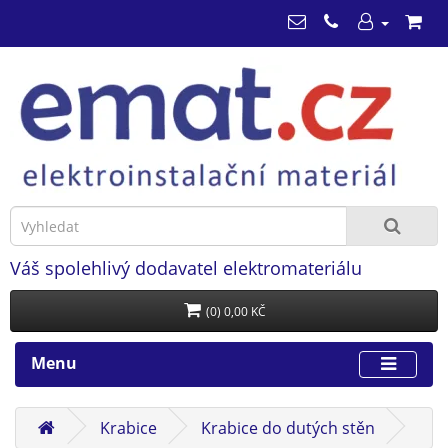
Váš spolehlivý dodavatel elektromateriálu
(0) 0,00 KČ
Menu
Krabice
Krabice do dutých stěn