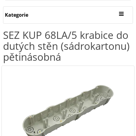
Kategorie
SEZ KUP 68LA/5 krabice do
dutých stěn (sádrokartonu)
pětinásobná