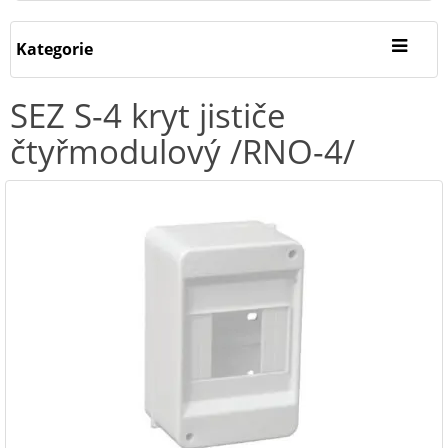
Kategorie
SEZ S-4 kryt jističe
čtyřmodulový /RNO-4/