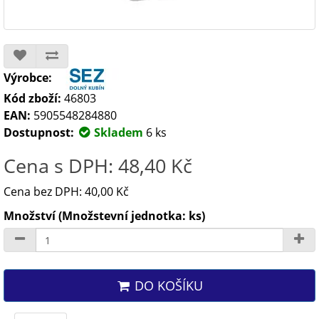
Výrobce:
Kód zboží:
46803
EAN:
5905548284880
Dostupnost:
Skladem
6 ks
Cena s DPH: 48,40 Kč
Cena bez DPH: 40,00 Kč
Množství (Množstevní jednotka: ks)
DO KOŠÍKU