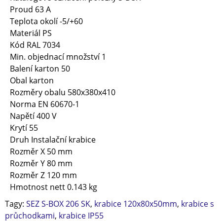
Proud
63 A
Teplota okolí
-5/+60
Materiál
PS
Kód RAL
7034
Min. objednací množství
1
Balení karton
50
Obal
karton
Rozměry obalu
580x380x410
Norma
EN 60670-1
Napětí
400 V
Krytí
55
Druh
Instalační krabice
Rozměr X
50 mm
Rozměr Y
80 mm
Rozměr Z
120 mm
Hmotnost nett
0.143 kg
Tagy:
SEZ S-BOX 206 SK
,
krabice 120x80x50mm
,
krabice s
průchodkami
,
krabice IP55