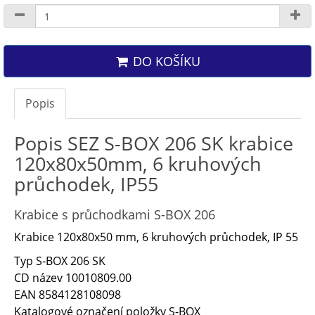
DO KOŠÍKU
Popis
Popis SEZ S-BOX 206 SK krabice
120x80x50mm, 6 kruhových
průchodek, IP55
Krabice s průchodkami S-BOX 206
Krabice 120x80x50 mm, 6 kruhových průchodek, IP 55
Typ
S-BOX 206 SK
CD název
10010809.00
EAN
8584128108098
Katalogové označení položky
S-BOX