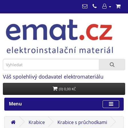
Váš spolehlivý dodavatel elektromateriálu
(0) 0,00 KČ
Menu
Krabice
Krabice s průchodkami