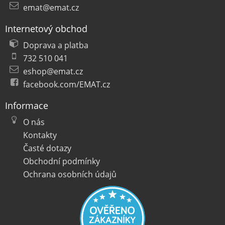
emat@emat.cz
Internetový obchod
Doprava a platba
732 510 041
eshop@emat.cz
facebook.com/EMAT.cz
Informace
O nás
Kontakty
Časté dotazy
Obchodní podmínky
Ochrana osobních údajů