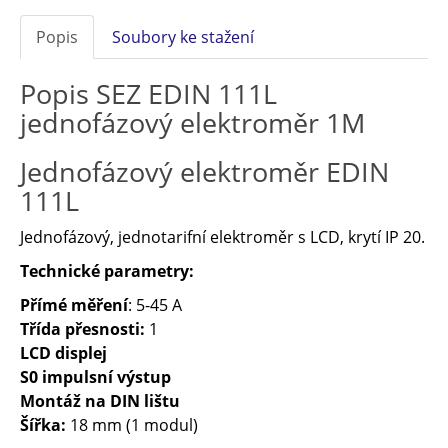
Popis
Soubory ke stažení
Popis SEZ EDIN 111L
jednofázový elektroměr 1M
Jednofázový elektroměr EDIN
111L
Jednofázový, jednotarifní elektroměr s LCD, krytí IP 20.
Technické parametry:
Přímé měření
: 5-45 A
Třída přesnosti:
1
LCD displej
S0 impulsní výstup
Montáž na DIN lištu
Šířka:
18 mm (1 modul)