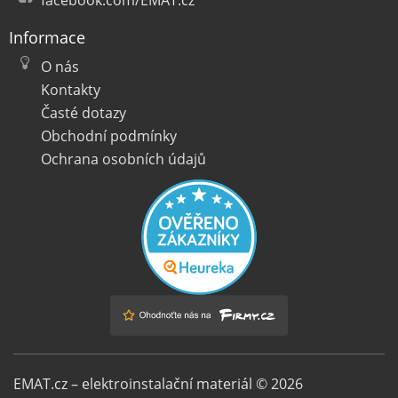
facebook.com/EMAT.cz
Informace
O nás
Kontakty
Časté dotazy
Obchodní podmínky
Ochrana osobních údajů
EMAT.cz – elektroinstalační materiál © 2026