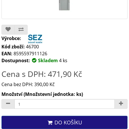
Výrobce:
Kód zboží:
46700
EAN:
8595597911126
Dostupnost:
Skladem
4 ks
Cena s DPH: 471,90 Kč
Cena bez DPH: 390,00 Kč
Množství (Množstevní jednotka: ks)
DO KOŠÍKU