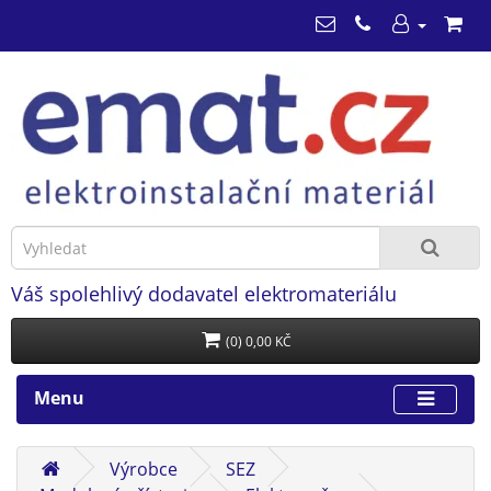
Váš spolehlivý dodavatel elektromateriálu
(0) 0,00 KČ
Menu
Výrobce
SEZ