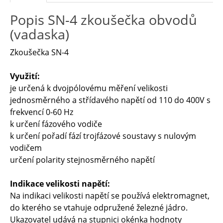
Popis SN-4 zkoušečka obvodů
(vadaska)
Zkoušečka SN-4
Využití:
je určená k dvojpólovému měření velikosti
jednosměrného a střídavého napětí od 110 do 400V s
frekvencí 0-60 Hz
k určení fázového vodiče
k určení pořadí fází trojfázové soustavy s nulovým
vodičem
určení polarity stejnosměrného napětí
Indikace velikosti napětí:
Na indikaci velikosti napětí se používá elektromagnet,
do kterého se vtahuje odpružené železné jádro.
Ukazovatel udává na stupnici okénka hodnoty