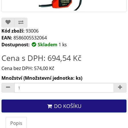
Kód zboží:
93006
EAN:
8586005532064
Dostupnost:
Skladem
1 ks
Cena s DPH: 694,54 Kč
Cena bez DPH: 574,00 Kč
Množství (Množstevní jednotka: ks)
DO KOŠÍKU
Popis