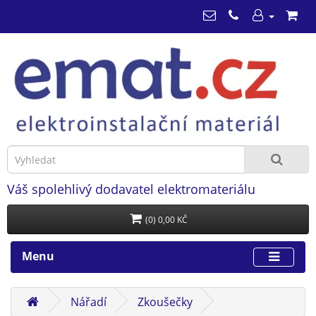
Váš spolehlivý dodavatel elektromateriálu
(0) 0,00 KČ
Menu
Nářadí
Zkoušečky