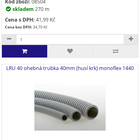
Kód zboží:
08504
skladem
270 m
Cena s DPH:
41,99 Kč
Cena bez DPH:
34,70 Kč
LRU 40 ohebná trubka 40mm (husí krk) monoflex 1440