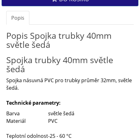
Popis
Popis Spojka trubky 40mm
světle šedá
Spojka trubky 40mm světle
šedá
Spojka násuvná PVC pro trubky průměr 32mm, světle
šedá.
Technické parametry:
Barva
světle šedá
Materiál
PVC
Teplotní odolnost
-25 - 60 °C