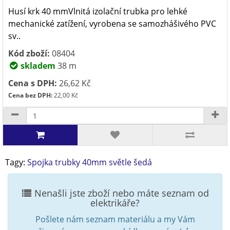
Husí krk 40 mmVlnitá izolační trubka pro lehké
mechanické zatížení, vyrobena se samozhášivého PVC
sv..
Kód zboží:
08404
skladem
38 m
Cena s DPH:
26,62 Kč
Cena bez DPH:
22,00 Kč
Tagy:
Spojka trubky 40mm světle šedá
Nenašli jste zboží nebo máte seznam od
elektrikáře?
Pošlete nám seznam materiálu a my Vám