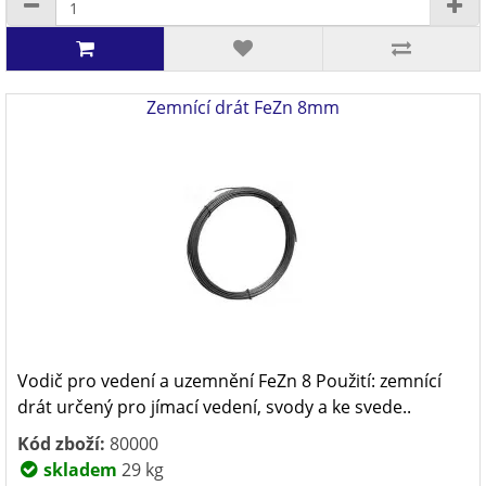
Zemnící drát FeZn 8mm
Vodič pro vedení a uzemnění FeZn 8 Použití: zemnící
drát určený pro jímací vedení, svody a ke svede..
Kód zboží:
80000
skladem
29 kg