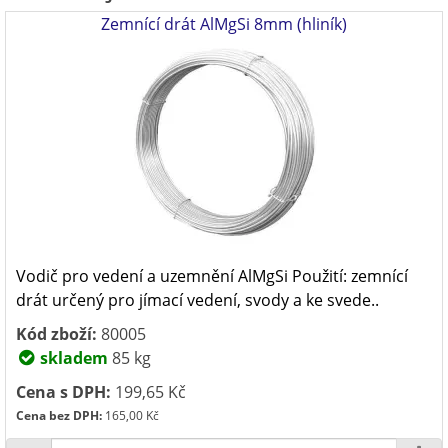
Zemnící drát AlMgSi 8mm (hliník)
Vodič pro vedení a uzemnění AlMgSi Použití: zemnící
drát určený pro jímací vedení, svody a ke svede..
Kód zboží:
80005
skladem
85 kg
Cena s DPH:
199,65 Kč
Cena bez DPH:
165,00 Kč