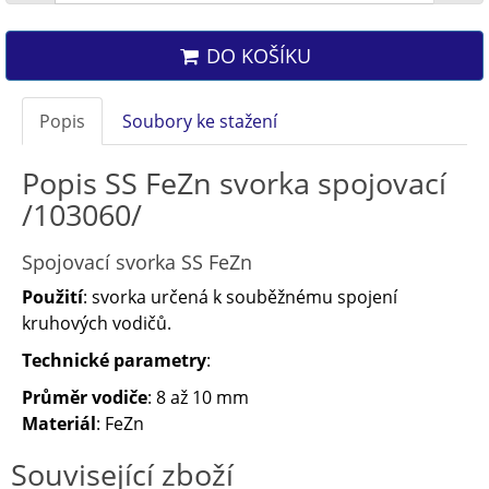
DO KOŠÍKU
Popis
Soubory ke stažení
Popis SS FeZn svorka spojovací
/103060/
Spojovací svorka SS FeZn
Použití
: svorka určená k souběžnému spojení
kruhových vodičů.
Technické parametry
:
Průměr vodiče
: 8 až 10 mm
Materiál
: FeZn
Související zboží