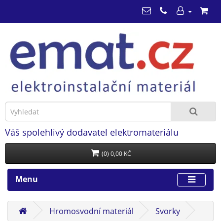
Váš spolehlivý dodavatel elektromateriálu
(0) 0,00 KČ
Menu
Hromosvodní materiál
Svorky