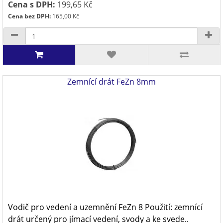
Cena s DPH:
199,65 Kč
Cena bez DPH:
165,00 Kč
Zemnící drát FeZn 8mm
Vodič pro vedení a uzemnění FeZn 8 Použití: zemnící
drát určený pro jímací vedení, svody a ke svede..