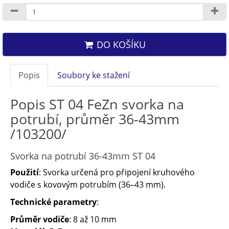
DO KOŠÍKU
Popis
Soubory ke stažení
Popis ST 04 FeZn svorka na
potrubí, průměr 36-43mm
/103200/
Svorka na potrubí 36-43mm ST 04
Použití
: Svorka určená pro připojení kruhového
vodiče s kovovým potrubím (36–43 mm).
Technické parametry
:
Průměr vodiče
: 8 až 10 mm