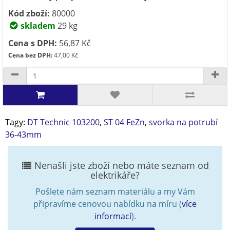
Kód zboží:
80000
skladem
29 kg
Cena s DPH:
56,87 Kč
Cena bez DPH:
47,00 Kč
Tagy:
DT Technic 103200
,
ST 04 FeZn
,
svorka na potrubí
36-43mm
Nenašli jste zboží nebo máte seznam od
elektrikáře?
Pošlete nám seznam materiálu a my Vám
připravíme cenovou nabídku na míru (
více
informací
).