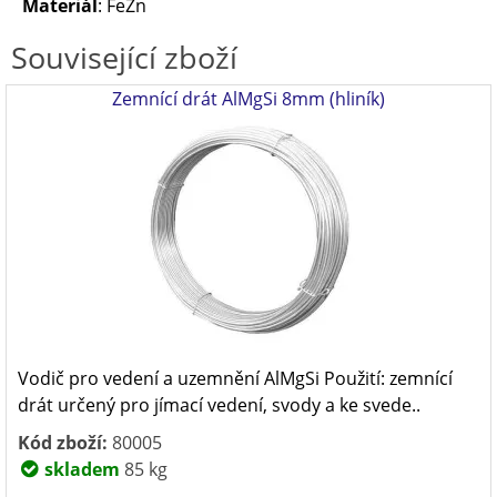
Materiál
: FeZn
Související zboží
Zemnící drát AlMgSi 8mm (hliník)
Vodič pro vedení a uzemnění AlMgSi Použití: zemnící
drát určený pro jímací vedení, svody a ke svede..
Kód zboží:
80005
skladem
85 kg