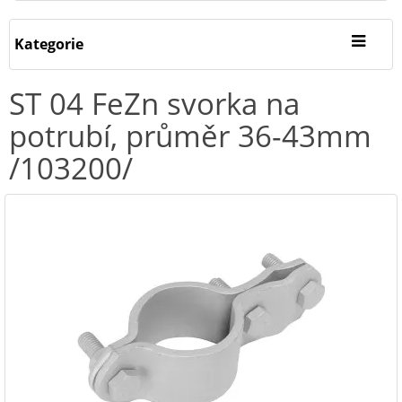
Kategorie
ST 04 FeZn svorka na
potrubí, průměr 36-43mm
/103200/