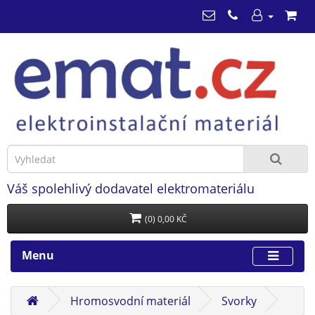
Váš spolehlivý dodavatel elektromateriálu
(0) 0,00 KČ
Menu
Hromosvodní materiál
Svorky