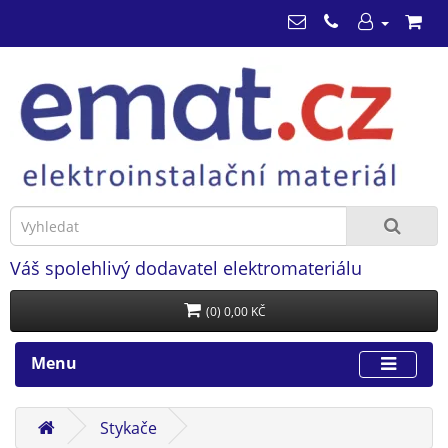
Váš spolehlivý dodavatel elektromateriálu
(0) 0,00 KČ
Menu
Stykače