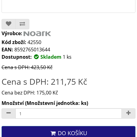
Výrobce:
Kód zboží:
42550
EAN:
8592765013644
Dostupnost:
Skladem
1 ks
Cena s DPH: 423,50 Kč
Cena s DPH: 211,75 Kč
Cena bez DPH: 175,00 Kč
Množství (Množstevní jednotka: ks)
DO KOŠÍKU