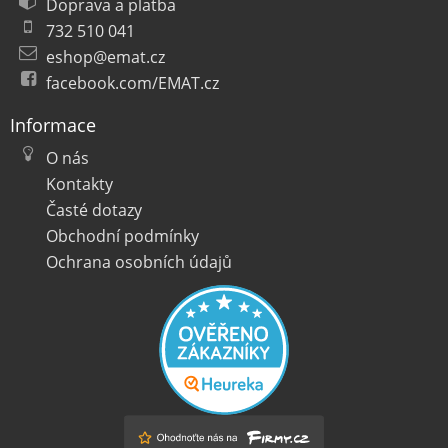
Doprava a platba
732 510 041
eshop@emat.cz
facebook.com/EMAT.cz
Informace
O nás
Kontakty
Časté dotazy
Obchodní podmínky
Ochrana osobních údajů