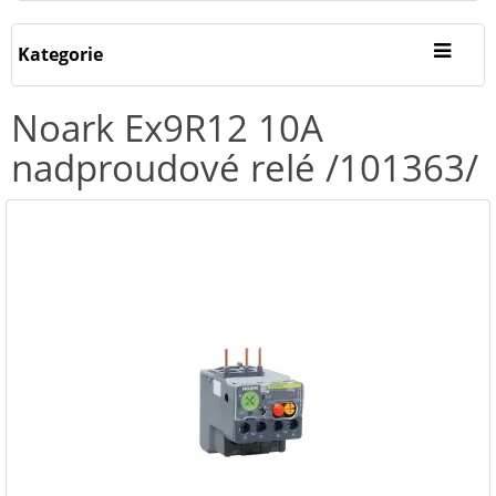
Kategorie
Noark Ex9R12 10A
nadproudové relé /101363/