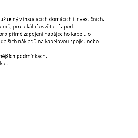
žitelný v instalacích domácích i investičních.
omů, pro lokální osvětlení apod.
á pro přímé zapojení napájecího kabelu o
 dalších nákladů na kabelovou spojku nebo
nějších podmínkách.
klo.
.