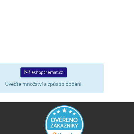
eshop@emat.cz
Uveďte množství a způsob dodání.