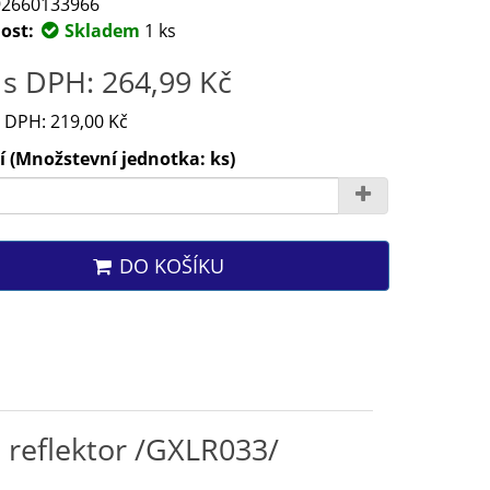
2660133966
ost:
Skladem
1 ks
s DPH: 264,99 Kč
 DPH: 219,00 Kč
 (Množstevní jednotka: ks)
DO KOŠÍKU
reflektor /GXLR033/