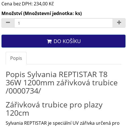
Cena bez DPH: 234,00 Kč
Množství (Množstevní jednotka: ks)
DO KOŠÍKU
Popis
Popis Sylvania REPTISTAR T8
36W 1200mm zářivková trubice
/0000734/
Zářivková trubice pro plazy
120cm
Sylvania REPTISTAR je speciální UV zářivka určená pro