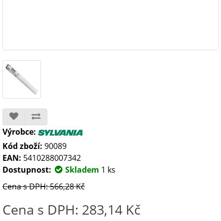
Výrobce:
Kód zboží:
90089
EAN:
5410288007342
Dostupnost:
Skladem
1 ks
Cena s DPH: 566,28 Kč
Cena s DPH: 283,14 Kč