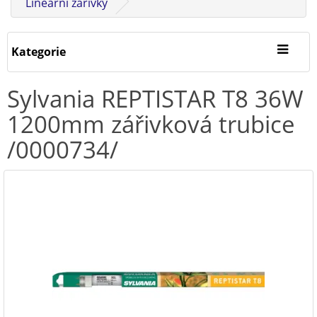
Lineární zářivky
Kategorie
Sylvania REPTISTAR T8 36W
1200mm zářivková trubice
/0000734/