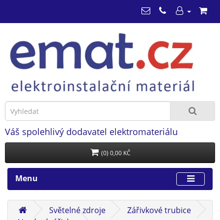
Váš spolehlivý dodavatel elektromateriálu
(0) 0,00 KČ
Menu
Světelné zdroje
Zářivkové trubice