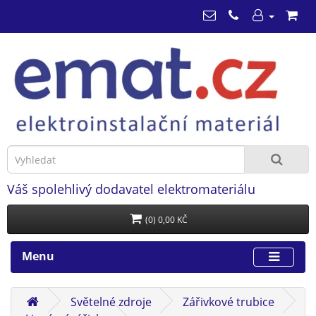
Váš spolehlivý dodavatel elektromateriálu
(0) 0,00 KČ
Menu
Světelné zdroje
Zářivkové trubice