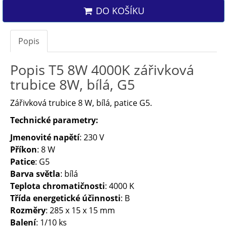
DO KOŠÍKU
Popis
Popis T5 8W 4000K zářivková
trubice 8W, bílá, G5
Zářivková trubice 8 W, bílá, patice G5.
Technické parametry:
Jmenovité napětí
: 230 V
Příkon
: 8 W
Patice
: G5
Barva světla
: bílá
Teplota chromatičnosti
: 4000 K
Třída energetické účinnosti
: B
Rozměry
: 285 x 15 x 15 mm
Balení
: 1/10 ks