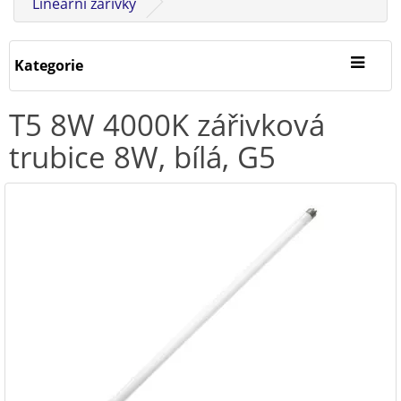
Lineární zářivky
Kategorie
T5 8W 4000K zářivková
trubice 8W, bílá, G5