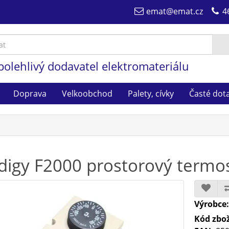
emat@emat.cz
4
polehlivý dodavatel elektromateriálu
Doprava
Velkoobchod
Palety, cívky
Časté dot
digy F2000 prostorový termos
Výrobce
Kód zbož