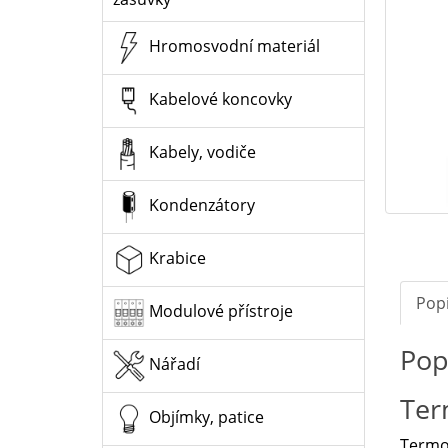
Hromosvodní materiál
Kabelové koncovky
Kabely, vodiče
Kondenzátory
Krabice
Pop
Modulové přístroje
Pop
Nářadí
Ter
Objímky, patice
Termos