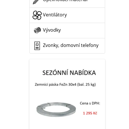
Ventilátory
Vývodky
Zvonky, domovní telefony