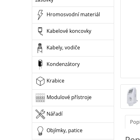
Hromosvodní materiál
Kabelové koncovky
Kabely, vodiče
Kondenzátory
Krabice
Modulové přístroje
Nářadí
Pop
Objímky, patice
Pop