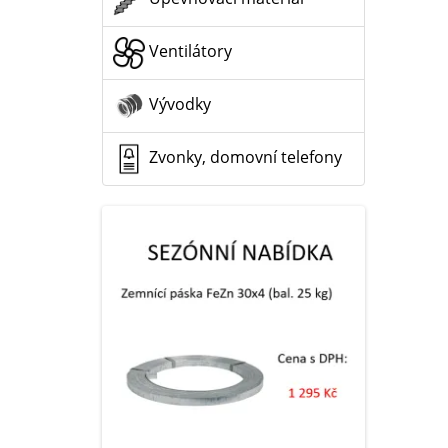
Ventilátory
Vývodky
Zvonky, domovní telefony