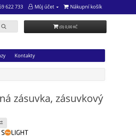
69 622 733
Můj účet
Nákupní košík
(0) 0,00 KČ
azy
Kontakty
aná zásuvka, zásuvkový
: