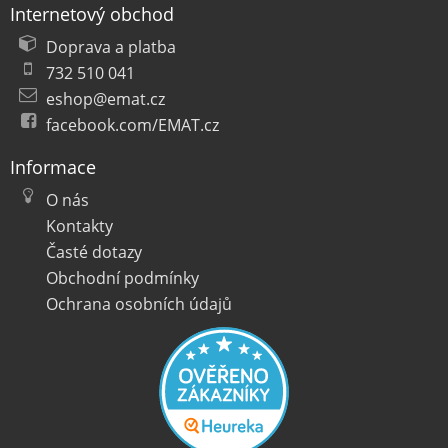
Internetový obchod
Doprava a platba
732 510 041
eshop@emat.cz
facebook.com/EMAT.cz
Informace
O nás
Kontakty
Časté dotazy
Obchodní podmínky
Ochrana osobních údajů