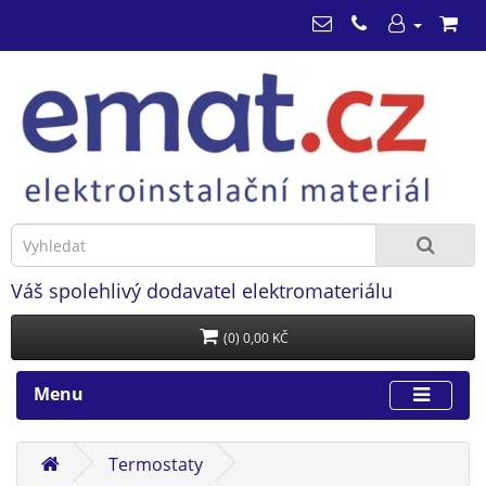
Váš spolehlivý dodavatel elektromateriálu
(0) 0,00 KČ
Menu
Termostaty