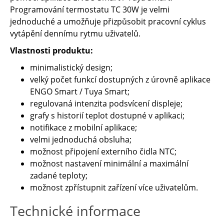
Programování termostatu TC 30W je velmi
jednoduché a umožňuje přizpůsobit pracovní cyklus
vytápění dennímu rytmu uživatelů.
Vlastnosti produktu:
minimalistický design;
velký počet funkcí dostupných z úrovně aplikace
ENGO Smart / Tuya Smart;
regulovaná intenzita podsvícení displeje;
grafy s historií teplot dostupné v aplikaci;
notifikace z mobilní aplikace;
velmi jednoduchá obsluha;
možnost připojení externího čidla NTC;
možnost nastavení minimální a maximální
zadané teploty;
možnost zpřístupnit zařízení více uživatelům.
Technické informace