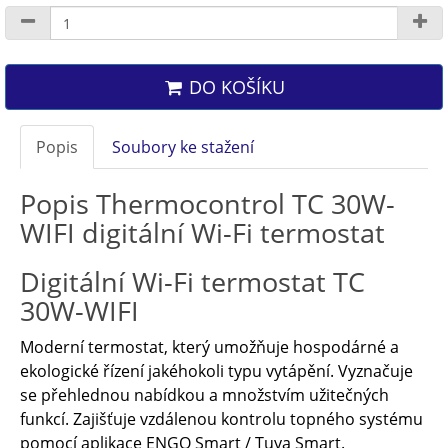
DO KOŠÍKU
Popis
Soubory ke stažení
Popis Thermocontrol TC 30W-
WIFI digitální Wi-Fi termostat
Digitální Wi-Fi termostat TC
30W-WIFI
Moderní termostat, který umožňuje hospodárné a
ekologické řízení jakéhokoli typu vytápění. Vyznačuje
se přehlednou nabídkou a množstvím užitečných
funkcí. Zajišťuje vzdálenou kontrolu topného systému
pomocí aplikace ENGO Smart / Tuya Smart.