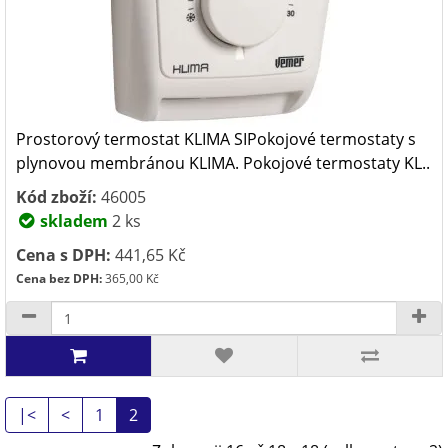
Prostorový termostat KLIMA SIPokojové termostaty s
plynovou membránou KLIMA. Pokojové termostaty KL..
Kód zboží:
46005
skladem
2 ks
Cena s DPH:
441,65 Kč
Cena bez DPH:
365,00 Kč
|<
<
1
2