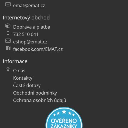
emat@emat.cz
Internetový obchod
Doprava a platba
732 510 041
eshop@emat.cz
facebook.com/EMAT.cz
Informace
O nás
Kontakty
Časté dotazy
Obchodní podmínky
Ochrana osobních údajů