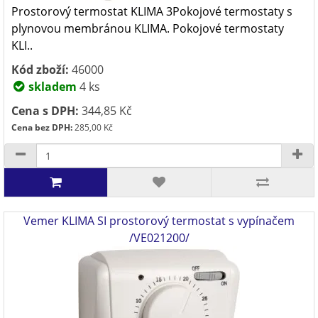
Prostorový termostat KLIMA 3Pokojové termostaty s
plynovou membránou KLIMA. Pokojové termostaty
KLI..
Kód zboží:
46000
skladem
4 ks
Cena s DPH:
344,85 Kč
Cena bez DPH:
285,00 Kč
Vemer KLIMA SI prostorový termostat s vypínačem
/VE021200/