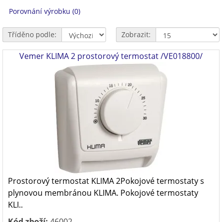
Porovnání výrobku (0)
Tříděno podle:
Zobrazit:
Vemer KLIMA 2 prostorový termostat /VE018800/
Prostorový termostat KLIMA 2Pokojové termostaty s
plynovou membránou KLIMA. Pokojové termostaty
KLI..
Kód zboží:
46002