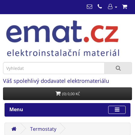
Váš spolehlivý dodavatel elektromateriálu
(0) 0,00 KČ
Menu
Termostaty