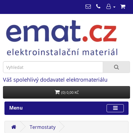
Váš spolehlivý dodavatel elektromateriálu
(0) 0,00 KČ
Menu
Termostaty