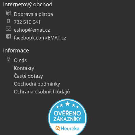
Internetový obchod
Doprava a platba
732 510 041
eshop@emat.cz
facebook.com/EMAT.cz
Informace
O nás
Kontakty
Časté dotazy
Obchodní podmínky
Ochrana osobních údajů