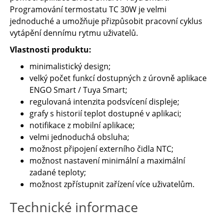
Programování termostatu TC 30W je velmi
jednoduché a umožňuje přizpůsobit pracovní cyklus
vytápění dennímu rytmu uživatelů.
Vlastnosti produktu:
minimalistický design;
velký počet funkcí dostupných z úrovně aplikace
ENGO Smart / Tuya Smart;
regulovaná intenzita podsvícení displeje;
grafy s historií teplot dostupné v aplikaci;
notifikace z mobilní aplikace;
velmi jednoduchá obsluha;
možnost připojení externího čidla NTC;
možnost nastavení minimální a maximální
zadané teploty;
možnost zpřístupnit zařízení více uživatelům.
Technické informace