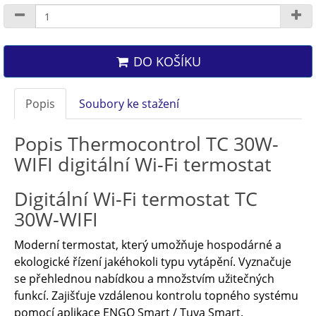
DO KOŠÍKU
Popis
Soubory ke stažení
Popis Thermocontrol TC 30W-
WIFI digitální Wi-Fi termostat
Digitální Wi-Fi termostat TC
30W-WIFI
Moderní termostat, který umožňuje hospodárné a
ekologické řízení jakéhokoli typu vytápění. Vyznačuje
se přehlednou nabídkou a množstvím užitečných
funkcí. Zajišťuje vzdálenou kontrolu topného systému
pomocí aplikace ENGO Smart / Tuya Smart.