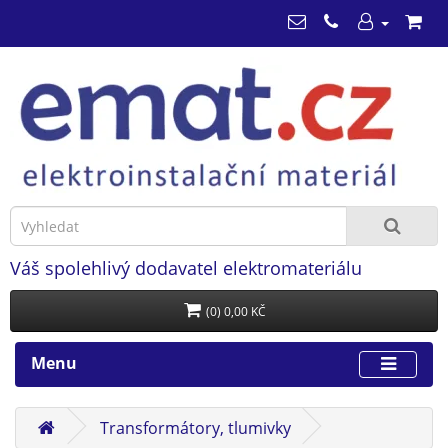
Váš spolehlivý dodavatel elektromateriálu
(0) 0,00 KČ
Menu
Transformátory, tlumivky