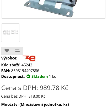
Výrobce:
Kód zboží:
45242
EAN:
8595194407886
Dostupnost:
Skladem
1 ks
Cena s DPH: 989,78 Kč
Cena bez DPH: 818,00 Kč
Množství (Množstevní jednotka: ks)