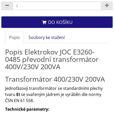
DO KOŠÍKU
Popis
Soubory ke stažení
Popis Elektrokov JOC E3260-
0485 převodní transformátor
400V/230V 200VA
Transformátor 400/230V 200VA
Jednofázový transformátor se standardními plechy
tvaru
EI
se svařeným jádrem je vyráběn dle normy
ČSN EN 61 558.
Technické parametry: