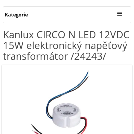
Kategorie
Kanlux CIRCO N LED 12VDC
15W elektronický napěťový
transformátor /24243/