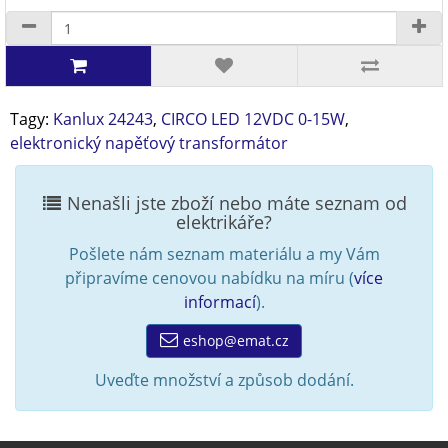
Tagy:
Kanlux 24243
,
CIRCO LED 12VDC 0-15W
,
elektronický napěťový transformátor
Nenašli jste zboží nebo máte seznam od
elektrikáře?
Pošlete nám seznam materiálu a my Vám
připravíme cenovou nabídku na míru (
více
informací
).
eshop@emat.cz
Uveďte množství a způsob dodání.