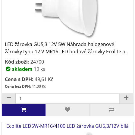
LED žárovka GU5,3 12V 5W Náhrada halogenové
žárovky typu 12 V MR16.LED bodové žárovky Ecolite p..
Kód zboží:
24700
skladem
19 ks
Cena s DPH:
49,61 Kč
Cena bez DPH:
41,00 Kč
Ecolite LED5W-MR16/4100 LED žárovka GU5,3/12V bílá