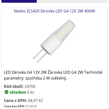
Nedes ZLS420 žárovka LED G4 12V 2W 4000K
LED žárovka G4 12V 2W Žárovka LED G4 2W Technické
parametry: spotřeba 2 W světelný..
Kód zboží:
24706
skladem
6 ks
Cena s DPH:
68,97 Kč
Cena bez DPH:
57,00 Kč