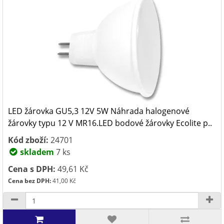
LED žárovka GU5,3 12V 5W Náhrada halogenové
žárovky typu 12 V MR16.LED bodové žárovky Ecolite p..
Kód zboží:
24701
skladem
7 ks
Cena s DPH:
49,61 Kč
Cena bez DPH:
41,00 Kč