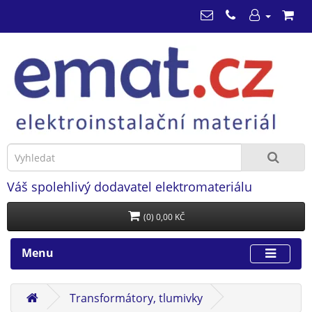
Váš spolehlivý dodavatel elektromateriálu
(0) 0,00 KČ
Menu
Transformátory, tlumivky