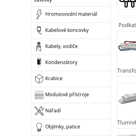
Hromosvodní materiál
Podkat
Kabelové koncovky
Kabely, vodiče
Kondenzátory
Transf
Krabice
Modulové přístroje
Nářadí
Tlumiv
Objímky, patice