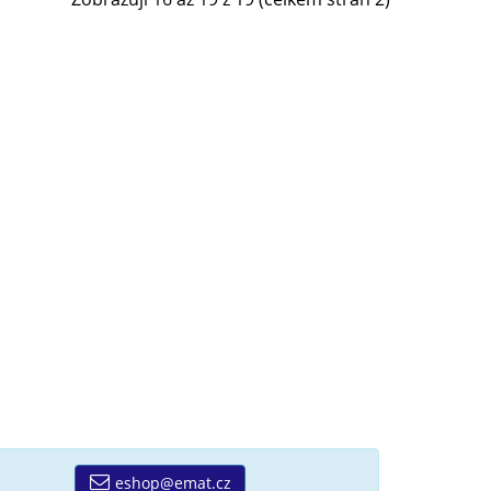
eshop@emat.cz