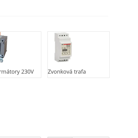
rmátory 230V
Zvonková trafa