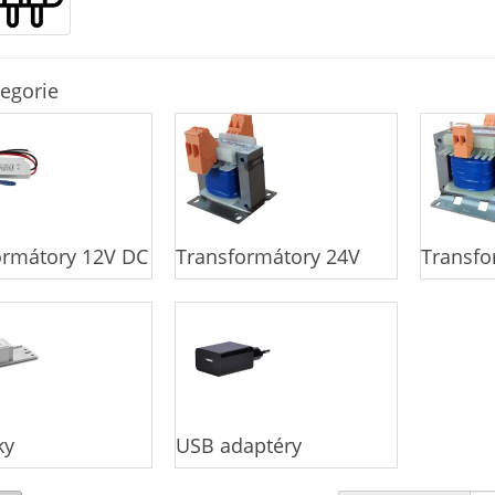
egorie
ormátory 12V DC
Transformátory 24V
Transfo
ky
USB adaptéry