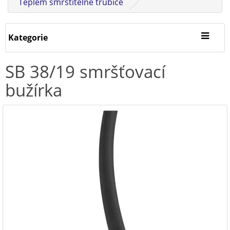
Teplem smrštitelné trubice
Kategorie
SB 38/19 smršťovací
bužírka