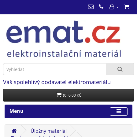
Váš spolehlivý dodavatel elektromateriálu
(0) 0,00 KČ
Menu
Úložný materiál