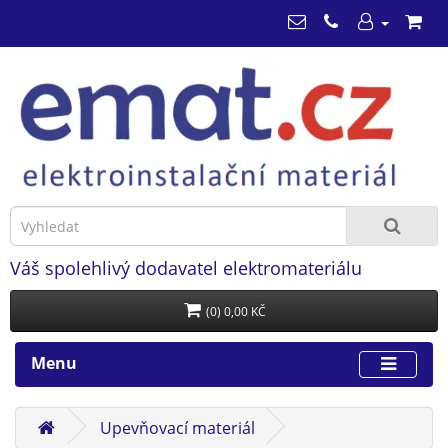
Váš spolehlivý dodavatel elektromateriálu
(0) 0,00 KČ
Menu
Upevňovací materiál