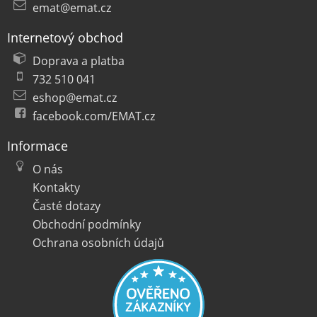
emat@emat.cz
Internetový obchod
Doprava a platba
732 510 041
eshop@emat.cz
facebook.com/EMAT.cz
Informace
O nás
Kontakty
Časté dotazy
Obchodní podmínky
Ochrana osobních údajů