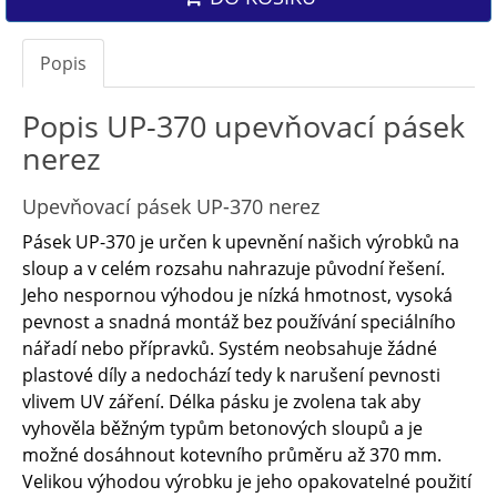
Popis
Popis UP-370 upevňovací pásek
nerez
Upevňovací pásek UP-370 nerez
Pásek UP-370 je určen k upevnění našich výrobků na
sloup a v celém rozsahu nahrazuje původní řešení.
Jeho nespornou výhodou je nízká hmotnost, vysoká
pevnost a snadná montáž bez používání speciálního
nářadí nebo přípravků. Systém neobsahuje žádné
plastové díly a nedochází tedy k narušení pevnosti
vlivem UV záření. Délka pásku je zvolena tak aby
vyhověla běžným typům betonových sloupů a je
možné dosáhnout kotevního průměru až 370 mm.
Velikou výhodou výrobku je jeho opakovatelné použití