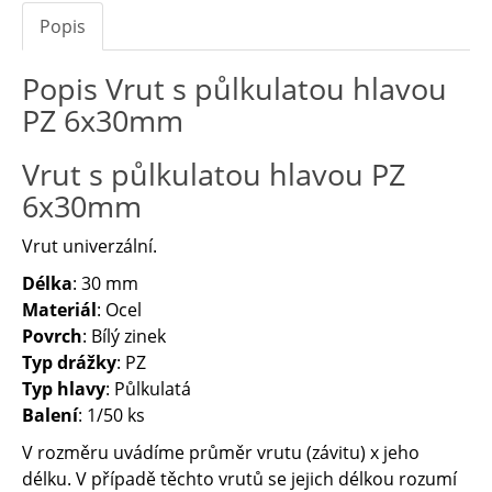
Popis
Popis Vrut s půlkulatou hlavou
PZ 6x30mm
Vrut s půlkulatou hlavou PZ
6x30mm
Vrut univerzální.
Délka
: 30 mm
Materiál
: Ocel
Povrch
: Bílý zinek
Typ drážky
: PZ
Typ hlavy
: Půlkulatá
Balení
: 1/50 ks
V rozměru uvádíme průměr vrutu (závitu) x jeho
délku. V případě těchto vrutů se jejich délkou rozumí