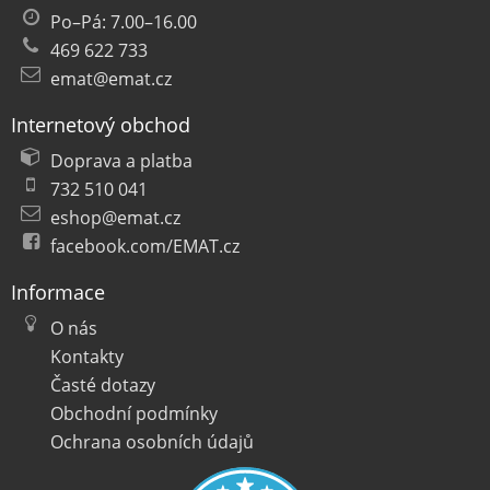
Po–Pá: 7.00–16.00
469 622 733
emat@emat.cz
Internetový obchod
Doprava a platba
732 510 041
eshop@emat.cz
facebook.com/EMAT.cz
Informace
O nás
Kontakty
Časté dotazy
Obchodní podmínky
Ochrana osobních údajů