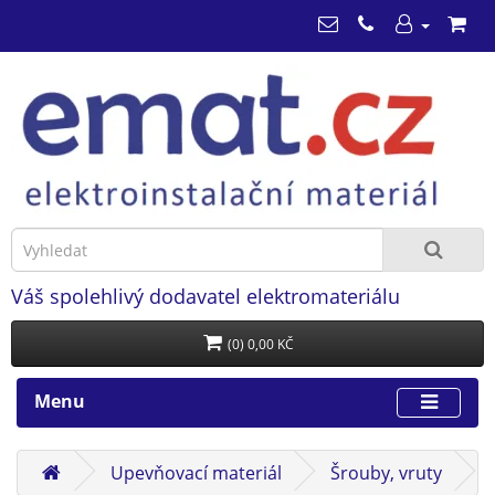
Váš spolehlivý dodavatel elektromateriálu
(0) 0,00 KČ
Menu
Upevňovací materiál
Šrouby, vruty