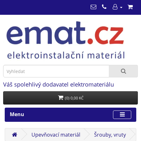
Váš spolehlivý dodavatel elektromateriálu
(0) 0,00 KČ
Menu
Upevňovací materiál
Šrouby, vruty