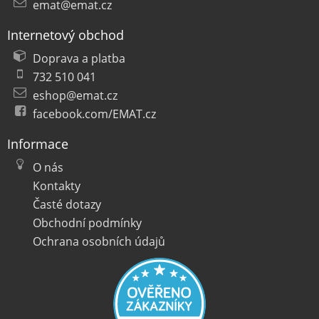
emat@emat.cz
Internetový obchod
Doprava a platba
732 510 041
eshop@emat.cz
facebook.com/EMAT.cz
Informace
O nás
Kontakty
Časté dotazy
Obchodní podmínky
Ochrana osobních údajů