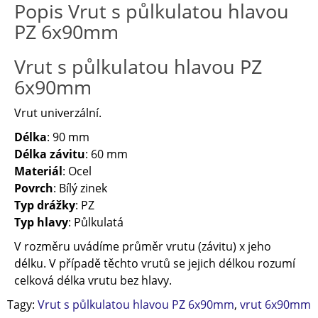
Popis Vrut s půlkulatou hlavou
PZ 6x90mm
Vrut s půlkulatou hlavou PZ
6x90mm
Vrut univerzální.
Délka
: 90 mm
Délka závitu
: 60 mm
Materiál
: Ocel
Povrch
: Bílý zinek
Typ drážky
: PZ
Typ hlavy
: Půlkulatá
V rozměru uvádíme průměr vrutu (závitu) x jeho
délku. V případě těchto vrutů se jejich délkou rozumí
celková délka vrutu bez hlavy.
Tagy:
Vrut s půlkulatou hlavou PZ 6x90mm
,
vrut 6x90mm